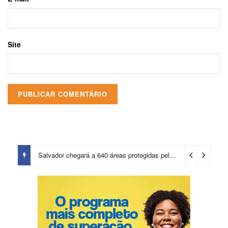
Site
Salvador chegará a 640 áreas protegidas pela Prefeitura com investimentos em contenções de encostas e prevenção de riscos