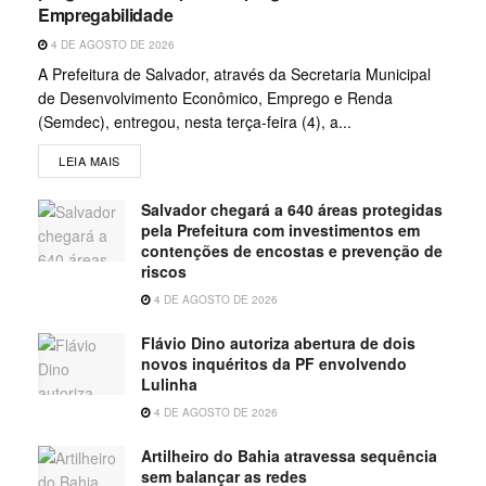
Empregabilidade
4 DE AGOSTO DE 2026
A Prefeitura de Salvador, através da Secretaria Municipal
de Desenvolvimento Econômico, Emprego e Renda
(Semdec), entregou, nesta terça-feira (4), a...
LEIA MAIS
Salvador chegará a 640 áreas protegidas
pela Prefeitura com investimentos em
contenções de encostas e prevenção de
riscos
4 DE AGOSTO DE 2026
Flávio Dino autoriza abertura de dois
novos inquéritos da PF envolvendo
Lulinha
4 DE AGOSTO DE 2026
Artilheiro do Bahia atravessa sequência
sem balançar as redes