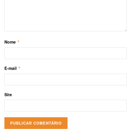
Nome
*
E-mail
*
Site