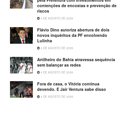
pela Prefeitura com investimentos em
contenções de encostas e prevenção de
riscos
4 DE AGOSTO DE 2026
Flávio Dino autoriza abertura de dois
novos inquéritos da PF envolvendo
Lulinha
4 DE AGOSTO DE 2026
Artilheiro do Bahia atravessa sequência
sem balançar as redes
4 DE AGOSTO DE 2026
Fora de casa, o Vitória continua
devendo. E Jair Ventura sabe disso
4 DE AGOSTO DE 2026