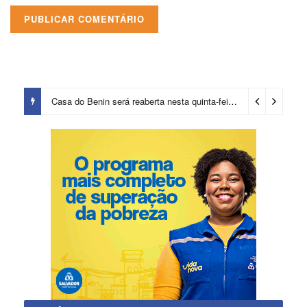
Casa do Benin será reaberta nesta quinta-feira (6)
2 dias ago