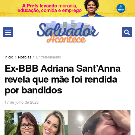
Início
Notícias
Entretenimento
Ex-BBB Adriana Sant’Anna
revela que mãe foi rendida
por bandidos
17 de julho de 2023