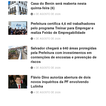
Casa do Benin será reaberta nesta
quinta-feira (6)
6 DE AGOSTO DE 2026
Prefeitura certifica 4,6 mil trabalhadores
pelo programa Treinar para Empregar e
realiza Feirão de Empregabilidade
4 DE AGOSTO DE 2026
Salvador chegará a 640 áreas protegidas
pela Prefeitura com investimentos em
contenções de encostas e prevenção de
riscos
4 DE AGOSTO DE 2026
Flávio Dino autoriza abertura de dois
novos inquéritos da PF envolvendo
Lulinha
4 DE AGOSTO DE 2026