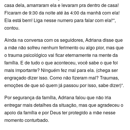
casa dela, amarraram ela e levaram pra dentro de casa!
Ficaram de 9:30 da noite até às 4:00 da manhã com ela!
Ela está bem! Liga nesse numero para falar com ela!'”,
contou.
Ainda na conversa com os seguidores, Adriana disse que
a mãe não sofreu nenhum ferimento ou algo pior, mas que
o trauma psicológico vai ficar eternamente na mente da
família. E de tudo o que aconteceu, você sabe o que foi
mais importante? Ninguém fez mal para ela. (chega ser
engraçado dizer isso. Como não fizeram mal? Traumas,
emoções de que só quem já passou por isso, sabe dizer)”.
Por segurança da família, Adriana falou que não iria
entregar mais detalhes da situação, mas que agradeceu o
apoio da família e por Deus ter protegido a mãe nesse
momento conturbado.