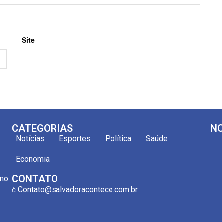
Site
CATEGORIAS
NO
Notícias
Esportes
Política
Saúde
m
Economia
CONTATO
omo
Contato@salvadoracontece.com.br