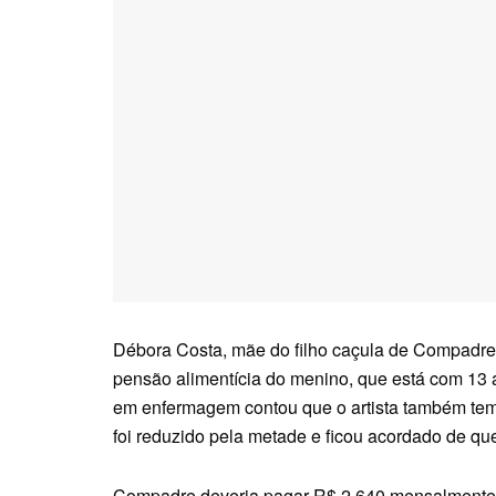
Débora Costa, mãe do filho caçula de Compadre
pensão alimentícia do menino, que está com 13 an
em enfermagem contou que o artista também te
foi reduzido pela metade e ficou acordado de q
Compadre deveria pagar R$ 2.640 mensalmente 