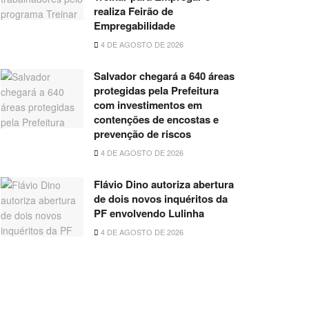
realiza Feirão de
Empregabilidade
4 DE AGOSTO DE 2026
Salvador chegará a 640 áreas
protegidas pela Prefeitura
com investimentos em
contenções de encostas e
prevenção de riscos
4 DE AGOSTO DE 2026
Flávio Dino autoriza abertura
de dois novos inquéritos da
PF envolvendo Lulinha
4 DE AGOSTO DE 2026