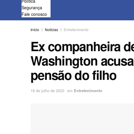
Política
Segurança
Fale conosco
Início
Notícias
Entretenimento
Ex companheira d
Washington acusa 
pensão do filho
18 de julho de 2023
em
Entretenimento