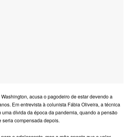
 Washington, acusa o pagodeiro de estar devendo a
os. Em entrevista à colunista Fábia Oliveira, a técnica
m uma dívida da época da pandemia, quando a pensão
ue seria compensada depois.
para o adolescente, mas a mãe aponta que o valor