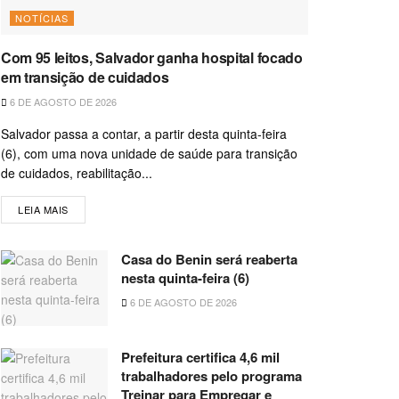
NOTÍCIAS
Com 95 leitos, Salvador ganha hospital focado
em transição de cuidados
6 DE AGOSTO DE 2026
Salvador passa a contar, a partir desta quinta-feira
(6), com uma nova unidade de saúde para transição
de cuidados, reabilitação...
LEIA MAIS
Casa do Benin será reaberta
nesta quinta-feira (6)
6 DE AGOSTO DE 2026
Prefeitura certifica 4,6 mil
trabalhadores pelo programa
Treinar para Empregar e