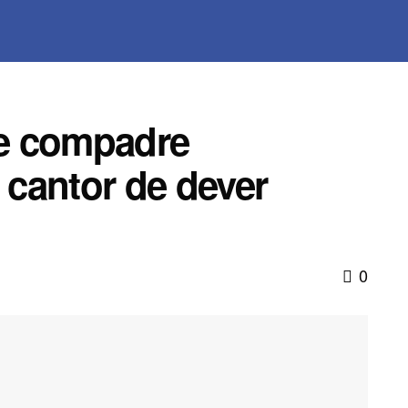
e compadre
cantor de dever
0