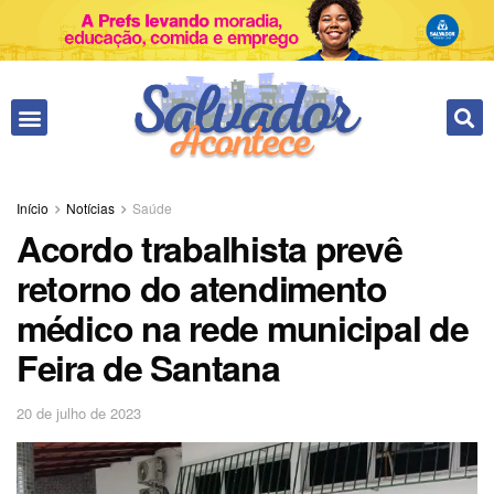
Início
Notícias
Saúde
Acordo trabalhista prevê
retorno do atendimento
médico na rede municipal de
Feira de Santana
20 de julho de 2023