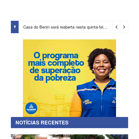
Casa do Benin será reaberta nesta quinta-feira (6)
2 dias ago
NOTÍCIAS RECENTES