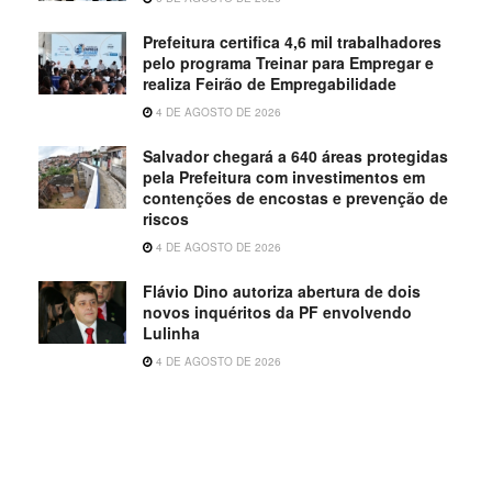
Prefeitura certifica 4,6 mil trabalhadores
pelo programa Treinar para Empregar e
realiza Feirão de Empregabilidade
4 DE AGOSTO DE 2026
Salvador chegará a 640 áreas protegidas
pela Prefeitura com investimentos em
contenções de encostas e prevenção de
riscos
4 DE AGOSTO DE 2026
Flávio Dino autoriza abertura de dois
novos inquéritos da PF envolvendo
Lulinha
4 DE AGOSTO DE 2026