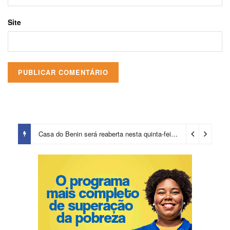
Site
Casa do Benin será reaberta nesta quinta-feira (6)
3 dias ago