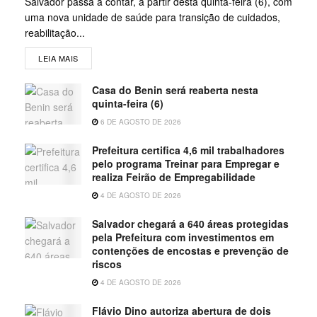
Salvador passa a contar, a partir desta quinta-feira (6), com
uma nova unidade de saúde para transição de cuidados,
reabilitação...
LEIA MAIS
Casa do Benin será reaberta nesta
quinta-feira (6)
6 DE AGOSTO DE 2026
Prefeitura certifica 4,6 mil trabalhadores
pelo programa Treinar para Empregar e
realiza Feirão de Empregabilidade
4 DE AGOSTO DE 2026
Salvador chegará a 640 áreas protegidas
pela Prefeitura com investimentos em
contenções de encostas e prevenção de
riscos
4 DE AGOSTO DE 2026
Flávio Dino autoriza abertura de dois