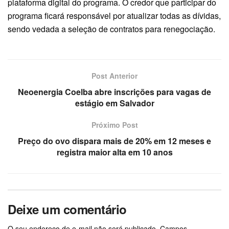
plataforma digital do programa. O credor que participar do
programa ficará responsável por atualizar todas as dívidas,
sendo vedada a seleção de contratos para renegociação.
Post Anterior
Neoenergia Coelba abre inscrições para vagas de
estágio em Salvador
Próximo Post
Preço do ovo dispara mais de 20% em 12 meses e
registra maior alta em 10 anos
Deixe um comentário
O seu endereço de e-mail não será publicado.
Campos