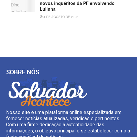
novos inquéritos da PF envolvendo
Lulinha
4 DE AGOSTO DE 2026
SOBRE NÓS
Nosso site é uma plataforma online especializada em
fornecer notícias atualizadas, verídicas e pertinentes.
Com uma firme dedicação à autenticidade das
informações, o objetivo principal é se estabelecer como a
fonte confiável de notícias.