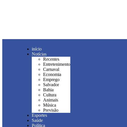
início
Notícias
Recentes
Entretenimento
Carnaval
Economia
Emprego
Salvador
Bahia
Cultura
Animais
Música
Previsão
Esportes
Saúde
Política