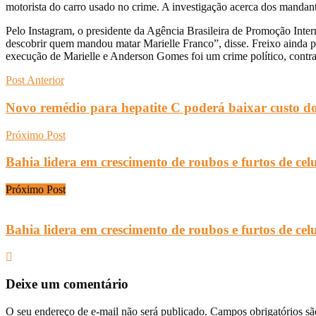
motorista do carro usado no crime. A investigação acerca dos mandan
Pelo Instagram, o presidente da Agência Brasileira de Promoção Inte
descobrir quem mandou matar Marielle Franco”, disse. Freixo ainda pa
execução de Marielle e Anderson Gomes foi um crime político, contra
Post Anterior
Novo remédio para hepatite C poderá baixar custo d
Próximo Post
Bahia lidera em crescimento de roubos e furtos de cel
Próximo Post
Bahia lidera em crescimento de roubos e furtos de cel
Deixe um comentário
O seu endereço de e-mail não será publicado.
Campos obrigatórios s