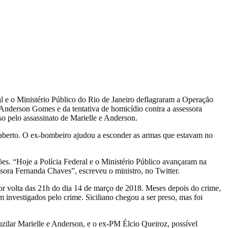
l e o Ministério Público do Rio de Janeiro deflagraram a Operação
 Anderson Gomes e da tentativa de homicídio contra a assessora
 pelo assassinato de Marielle e Anderson.
 aberto. O ex-bombeiro ajudou a esconder as armas que estavam no
ões. “Hoje a Polícia Federal e o Ministério Público avançaram na
sora Fernanda Chaves”, escreveu o ministro, no Twitter.
or volta das 21h do dia 14 de março de 2018. Meses depois do crime,
 investigados pelo crime. Siciliano chegou a ser preso, mas foi
uzilar Marielle e Anderson, e o ex-PM Élcio Queiroz, possível