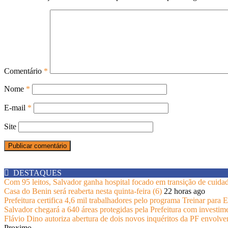
Comentário
*
Nome
*
E-mail
*
Site
DESTAQUES
Com 95 leitos, Salvador ganha hospital focado em transição de cuida
Casa do Benin será reaberta nesta quinta-feira (6)
22 horas ago
Prefeitura certifica 4,6 mil trabalhadores pelo programa Treinar para
Salvador chegará a 640 áreas protegidas pela Prefeitura com investim
Flávio Dino autoriza abertura de dois novos inquéritos da PF envolv
Proximo