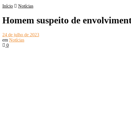
Início
Notícias
Homem suspeito de envolvimento
24 de julho de 2023
em
Notícias
0