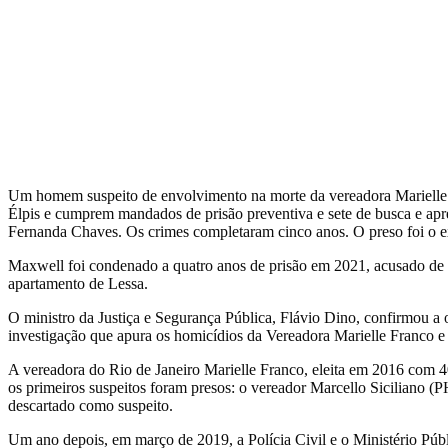
Um homem suspeito de envolvimento na morte da vereadora Marielle Fr
Élpis e cumprem mandados de prisão preventiva e sete de busca e apr
Fernanda Chaves. Os crimes completaram cinco anos. O preso foi o 
Maxwell foi condenado a quatro anos de prisão em 2021, acusado de a
apartamento de Lessa.
O ministro da Justiça e Segurança Pública, Flávio Dino, confirmou a 
investigação que apura os homicídios da Vereadora Marielle Franco e
A vereadora do Rio de Janeiro Marielle Franco, eleita em 2016 com 4
os primeiros suspeitos foram presos: o vereador Marcello Siciliano (P
descartado como suspeito.
Um ano depois, em março de 2019, a Polícia Civil e o Ministério Públ