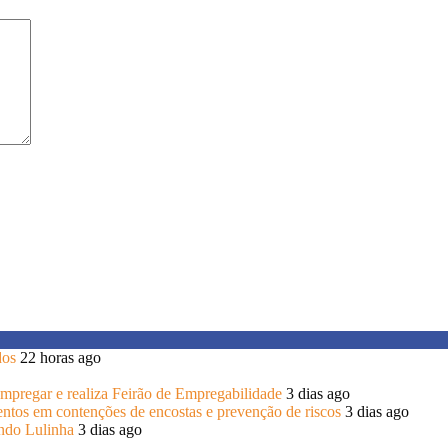
dos
22 horas ago
 Empregar e realiza Feirão de Empregabilidade
3 dias ago
entos em contenções de encostas e prevenção de riscos
3 dias ago
endo Lulinha
3 dias ago