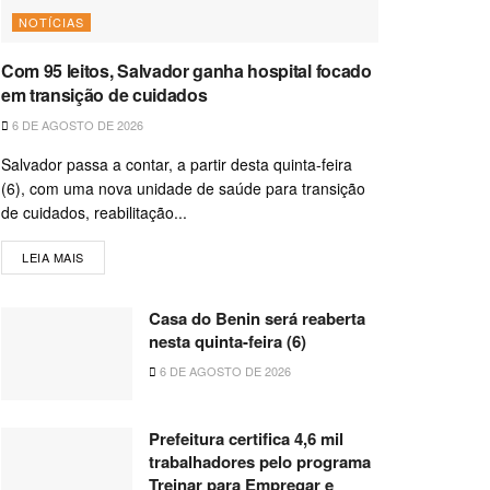
NOTÍCIAS
Com 95 leitos, Salvador ganha hospital focado
em transição de cuidados
6 DE AGOSTO DE 2026
Salvador passa a contar, a partir desta quinta-feira
(6), com uma nova unidade de saúde para transição
de cuidados, reabilitação...
LEIA MAIS
Casa do Benin será reaberta
nesta quinta-feira (6)
6 DE AGOSTO DE 2026
Prefeitura certifica 4,6 mil
trabalhadores pelo programa
Treinar para Empregar e