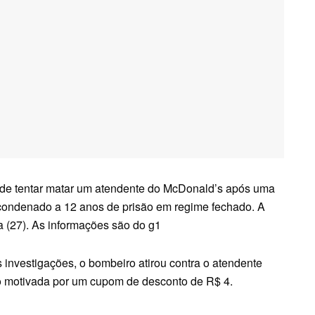
de tentar matar um atendente do McDonald’s após uma
 condenado a 12 anos de prisão em regime fechado. A
ira (27). As informações são do g1
nvestigações, o bombeiro atirou contra o atendente
 motivada por um cupom de desconto de R$ 4.