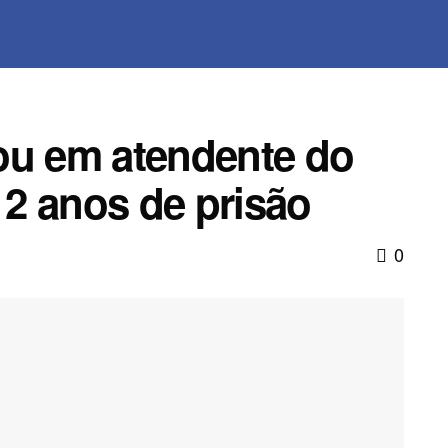
ou em atendente do
2 anos de prisão
0