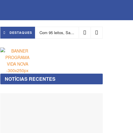
Com 95 leitos, Salvador ganha hospital focado em transição de cuidados
DESTAQUES
NOTÍCIAS RECENTES