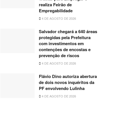
realiza Feirão de
Empregabilidade
4 DE AGOSTO DE 2026
Salvador chegará a 640 áreas
protegidas pela Prefeitura
com investimentos em
contenções de encostas e
prevenção de riscos
4 DE AGOSTO DE 2026
Flávio Dino autoriza abertura
de dois novos inquéritos da
PF envolvendo Lulinha
4 DE AGOSTO DE 2026