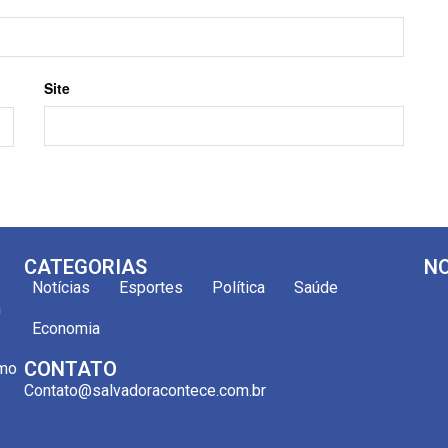
Site
CATEGORIAS
NO
Notícias
Esportes
Política
Saúde
m
Economia
CONTATO
omo
Contato@salvadoracontece.com.br