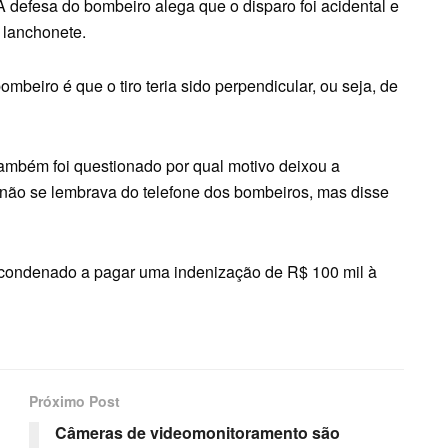
A defesa do bombeiro alega que o disparo foi acidental e
 lanchonete.
beiro é que o tiro teria sido perpendicular, ou seja, de
 também foi questionado por qual motivo deixou a
 não se lembrava do telefone dos bombeiros, mas disse
 condenado a pagar uma indenização de R$ 100 mil à
Próximo Post
Câmeras de videomonitoramento são