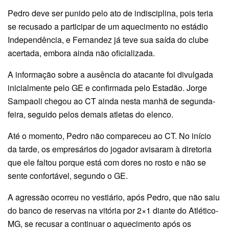
Pedro deve ser punido pelo ato de indisciplina, pois teria
se recusado a participar de um aquecimento no estádio
Independência, e Fernandez já teve sua saída do clube
acertada, embora ainda não oficializada.
A informação sobre a ausência do atacante foi divulgada
inicialmente pelo GE e confirmada pelo Estadão. Jorge
Sampaoli chegou ao CT ainda nesta manhã de segunda-
feira, seguido pelos demais atletas do elenco.
Até o momento, Pedro não compareceu ao CT. No início
da tarde, os empresários do jogador avisaram à diretoria
que ele faltou porque está com dores no rosto e não se
sente confortável, segundo o GE.
A agressão ocorreu no vestiário, após Pedro, que não saiu
do banco de reservas na vitória por 2×1 diante do Atlético-
MG, se recusar a continuar o aquecimento após os