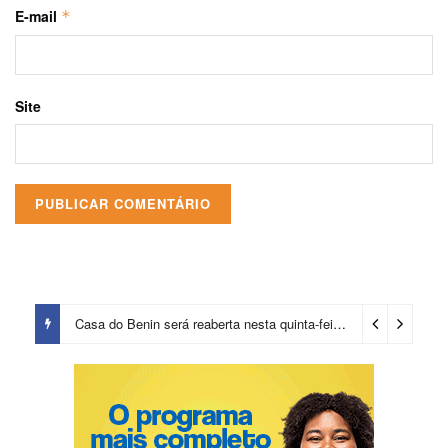
E-mail
*
Site
Casa do Benin será reaberta nesta quinta-feira (6)
4 dias ago