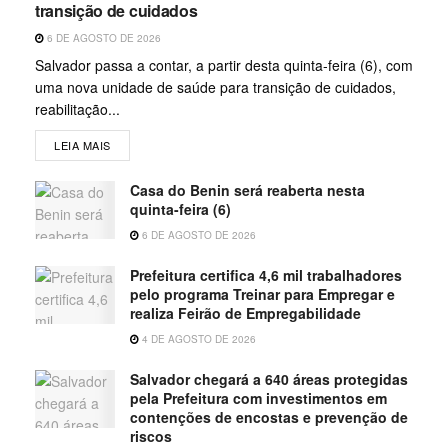
transição de cuidados
6 DE AGOSTO DE 2026
Salvador passa a contar, a partir desta quinta-feira (6), com
uma nova unidade de saúde para transição de cuidados,
reabilitação...
LEIA MAIS
Casa do Benin será reaberta nesta
quinta-feira (6)
6 DE AGOSTO DE 2026
Prefeitura certifica 4,6 mil trabalhadores
pelo programa Treinar para Empregar e
realiza Feirão de Empregabilidade
4 DE AGOSTO DE 2026
Salvador chegará a 640 áreas protegidas
pela Prefeitura com investimentos em
contenções de encostas e prevenção de
riscos