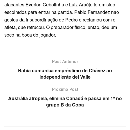
atacantes Everton Cebolinha e Luiz Araújo terem sido
escolhidos para entrar na partida. Pablo Fernandez não
gostou da insubordinação de Pedro e reclamou com o
atleta, que retrucou. O preparador físico, então, deu um
soco na boca do jogador.
Post Anterior
Bahia comunica empréstimo de Chávez ao
Independiente del Valle
Próximo Post
Austrália atropela, elimina Canadá e passa em 1º no
grupo B da Copa