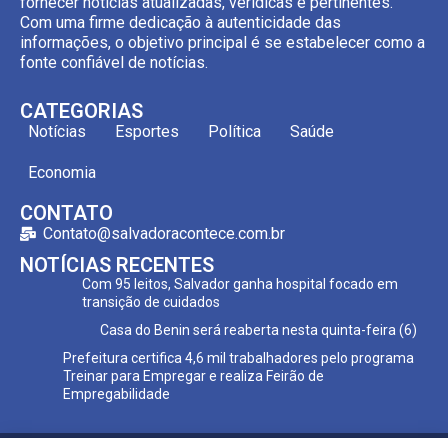
fornecer notícias atualizadas, verídicas e pertinentes.
Com uma firme dedicação à autenticidade das
informações, o objetivo principal é se estabelecer como a
fonte confiável de notícias.
CATEGORIAS
Notícias
Esportes
Política
Saúde
Economia
CONTATO
Contato@salvadoracontece.com.br
NOTÍCIAS RECENTES
Com 95 leitos, Salvador ganha hospital focado em
transição de cuidados
Casa do Benin será reaberta nesta quinta-feira (6)
Prefeitura certifica 4,6 mil trabalhadores pelo programa
Treinar para Empregar e realiza Feirão de
Empregabilidade