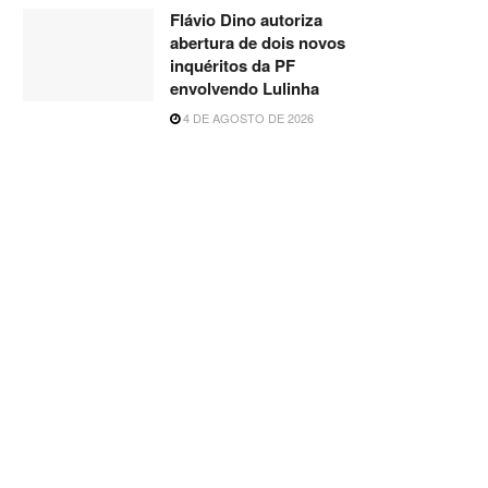
Flávio Dino autoriza
abertura de dois novos
inquéritos da PF
envolvendo Lulinha
4 DE AGOSTO DE 2026