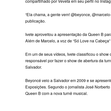
compartilhado por Veveta em seu perfil no Insta
“Ela chama, a gente vem! @beyonce, @marcelo-c
publicação.
Ivete aproveitou a apresentação da Queen B pa
Além de Marcelo, a voz de “Só Love na Cabeça
Em um de seus vídeos, Ivete classificou o show
responsável por fazer o show de abertura da tu
Salvador.
Beyoncé veio a Salvador em 2009 e se apresent
Exposições. Segundo o jornalista José Norberto 
Queen B com a nova turnê musical.