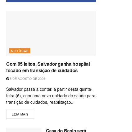
NOTÍCIAS
Com 95 leitos, Salvador ganha hospital
focado em transição de cuidados
6 DE AGOSTO DE 2026
Salvador passa a contar, a partir desta quinta-
feira (6), com uma nova unidade de saúde para
transição de cuidados, reabilitação...
LEIA MAIS
Casa do Benin será