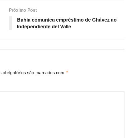
Próximo Post
Bahia comunica empréstimo de Chávez ao
Independiente del Valle
 obrigatórios são marcados com
*