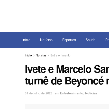
início
Notícias
Esportes
Saúde
Po
Início
Notícias
Entretenimento
Ivete e Marcelo S
turnê de Beyoncé
31 de julho de 2023
em
Entretenimento
,
Notícias