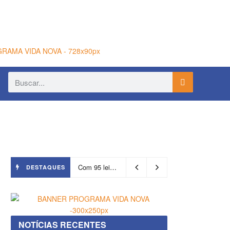
Com 95 leitos, Salvador ganha hospital focado em transição de cuidados
DESTAQUES
NOTÍCIAS RECENTES