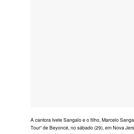
A cantora Ivete Sangalo e o filho, Marcelo San
Tour” de Beyoncé, no sábado (29), em Nova Jerse