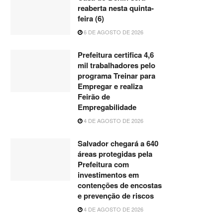
reaberta nesta quinta-
feira (6)
6 DE AGOSTO DE 2026
Prefeitura certifica 4,6
mil trabalhadores pelo
programa Treinar para
Empregar e realiza
Feirão de
Empregabilidade
4 DE AGOSTO DE 2026
Salvador chegará a 640
áreas protegidas pela
Prefeitura com
investimentos em
contenções de encostas
e prevenção de riscos
4 DE AGOSTO DE 2026