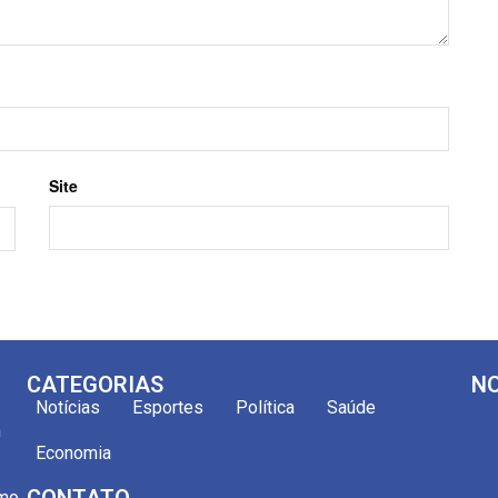
Site
CATEGORIAS
NO
Notícias
Esportes
Política
Saúde
m
Economia
CONTATO
omo