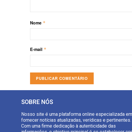
Nome
*
E-mail
*
SOBRE NÓS
Nosso site é uma plataforma online especializada e
fornecer notícias atualizadas, verídicas e pertinentes.
Com uma firme dedicação à autenticidade das
informações, o objetivo principal é se estabelecer c