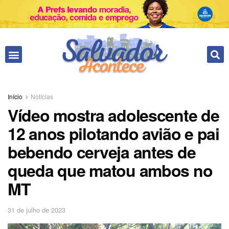
Início
Notícias
Vídeo mostra adolescente de
12 anos pilotando avião e pai
bebendo cerveja antes de
queda que matou ambos no
MT
31 de julho de 2023