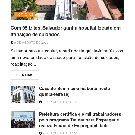
NOTÍCIAS
Com 95 leitos, Salvador ganha hospital focado em
transição de cuidados
6 DE AGOSTO DE 2026
Salvador passa a contar, a partir desta quinta-feira (6), com
uma nova unidade de saúde para transição de cuidados,
reabilitação...
LEIA MAIS
Casa do Benin será reaberta nesta
quinta-feira (6)
6 DE AGOSTO DE 2026
Prefeitura certifica 4,6 mil trabalhadores
pelo programa Treinar para Empregar e
realiza Feirão de Empregabilidade
4 DE AGOSTO DE 2026