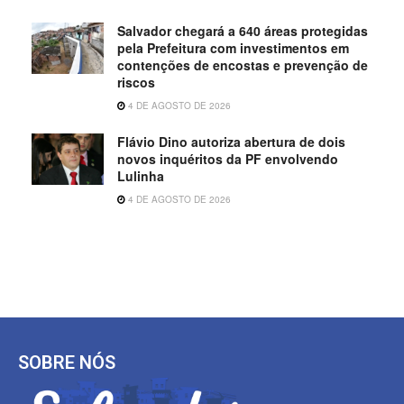
Salvador chegará a 640 áreas protegidas
pela Prefeitura com investimentos em
contenções de encostas e prevenção de
riscos
4 DE AGOSTO DE 2026
Flávio Dino autoriza abertura de dois
novos inquéritos da PF envolvendo
Lulinha
4 DE AGOSTO DE 2026
SOBRE NÓS