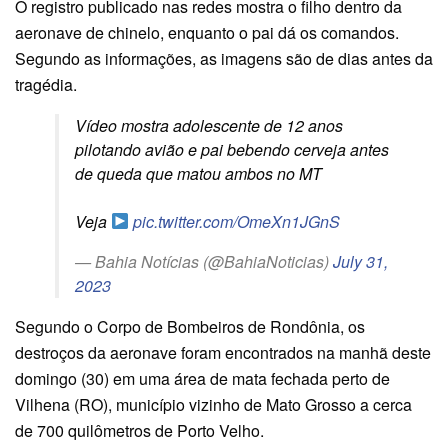
O registro publicado nas redes mostra o filho dentro da
aeronave de chinelo, enquanto o pai dá os comandos.
Segundo as informações, as imagens são de dias antes da
tragédia.
Vídeo mostra adolescente de 12 anos
pilotando avião e pai bebendo cerveja antes
de queda que matou ambos no MT
Veja
pic.twitter.com/OmeXn1JGnS
— Bahia Notícias (@BahiaNoticias)
July 31,
2023
Segundo o Corpo de Bombeiros de Rondônia, os
destroços da aeronave foram encontrados na manhã deste
domingo (30) em uma área de mata fechada perto de
Vilhena (RO), município vizinho de Mato Grosso a cerca
de 700 quilômetros de Porto Velho.