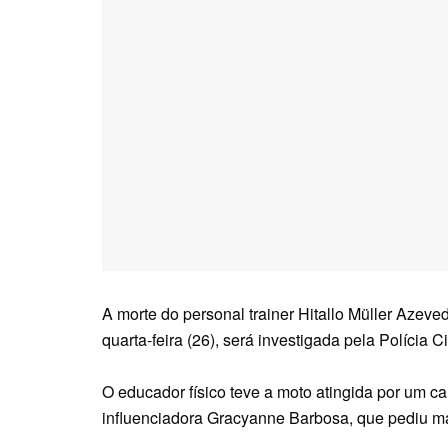
A morte do personal trainer Hitallo Müller Azev
quarta-feira (26), será investigada pela Polícia C
O educador físico teve a moto atingida por um car
influenciadora Gracyanne Barbosa, que pediu ma