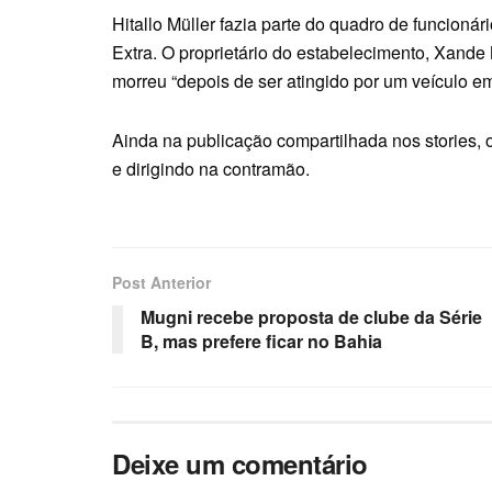
Hitallo Müller fazia parte do quadro de funcion
Extra. O proprietário do estabelecimento, Xande
morreu “depois de ser atingido por um veículo e
Ainda na publicação compartilhada nos stories,
e dirigindo na contramão.
Post Anterior
Mugni recebe proposta de clube da Série
B, mas prefere ficar no Bahia
Deixe um comentário