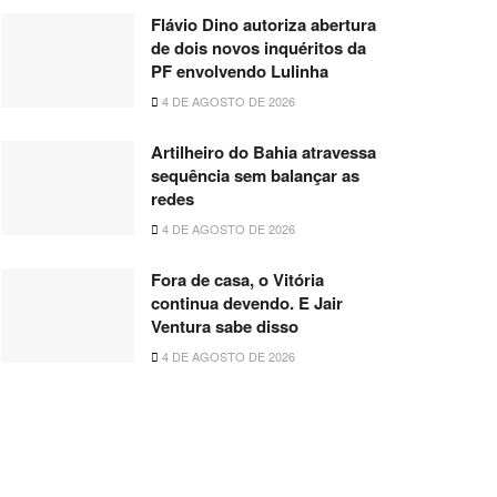
Flávio Dino autoriza abertura
de dois novos inquéritos da
PF envolvendo Lulinha
4 DE AGOSTO DE 2026
Artilheiro do Bahia atravessa
sequência sem balançar as
redes
4 DE AGOSTO DE 2026
Fora de casa, o Vitória
continua devendo. E Jair
Ventura sabe disso
4 DE AGOSTO DE 2026