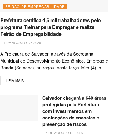
FEIRÃO DE EMPREGABILIDADE
Prefeitura certifica 4,6 mil trabalhadores pelo
programa Treinar para Empregar e realiza
Feirão de Empregabilidade
4 DE AGOSTO DE 2026
A Prefeitura de Salvador, através da Secretaria
Municipal de Desenvolvimento Econômico, Emprego e
Renda (Semdec), entregou, nesta terça-feira (4), a...
LEIA MAIS
Salvador chegará a 640 áreas
protegidas pela Prefeitura
com investimentos em
contenções de encostas e
prevenção de riscos
4 DE AGOSTO DE 2026