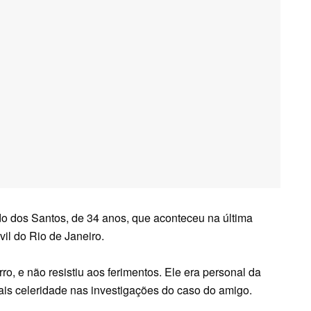
edo dos Santos, de 34 anos, que aconteceu na última
ivil do Rio de Janeiro.
ro, e não resistiu aos ferimentos. Ele era personal da
is celeridade nas investigações do caso do amigo.