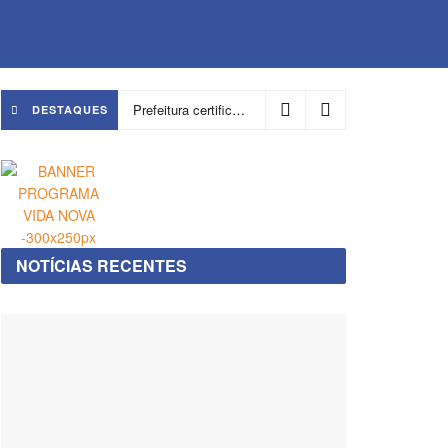
Prefeitura certifica 4,6 mil trabalhadores pelo programa Treinar para Empregar e realiza Feirão de Empregabilidade
DESTAQUES
NOTÍCIAS RECENTES