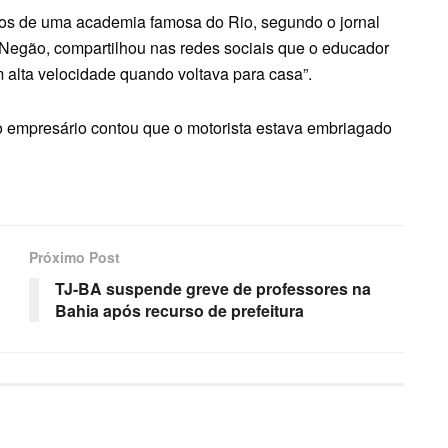
ários de uma academia famosa do Rio, segundo o jornal
 Negão, compartilhou nas redes sociais que o educador
m alta velocidade quando voltava para casa”.
 o empresário contou que o motorista estava embriagado
Próximo Post
TJ-BA suspende greve de professores na
Bahia após recurso de prefeitura