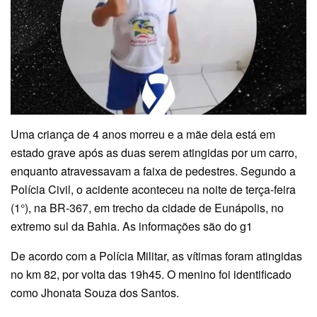
Uma criança de 4 anos morreu e a mãe dela está em
estado grave após as duas serem atingidas por um carro,
enquanto atravessavam a faixa de pedestres. Segundo a
Polícia Civil, o acidente aconteceu na noite de terça-feira
(1°), na BR-367, em trecho da cidade de Eunápolis, no
extremo sul da Bahia. As informações são do g1
De acordo com a Polícia Militar, as vítimas foram atingidas
no km 82, por volta das 19h45. O menino foi identificado
como Jhonata Souza dos Santos.