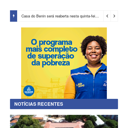
Casa do Benin será reaberta nesta quinta-feira (6)
15 horas ago
NOTÍCIAS RECENTES