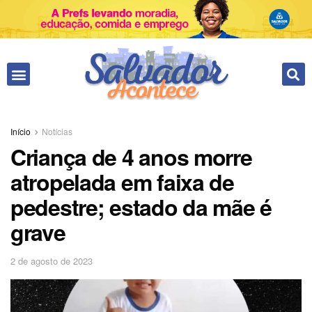
Início
Notícias
Criança de 4 anos morre
atropelada em faixa de
pedestre; estado da mãe é
grave
2 de agosto de 2023