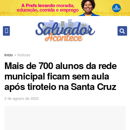
Fale conosco
Início
Notícias
Mais de 700 alunos da rede
municipal ficam sem aula
após tiroteio na Santa Cruz
2 de agosto de 2023