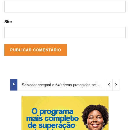
Site
Salvador chegará a 640 áreas protegidas pela Prefeitura com investimentos em contenções de encostas e prevenção de riscos