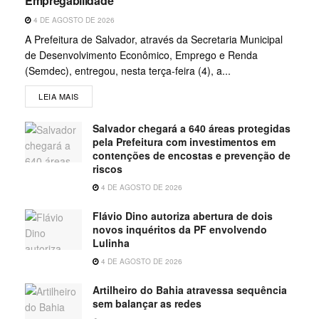
Empregabilidade
4 DE AGOSTO DE 2026
A Prefeitura de Salvador, através da Secretaria Municipal
de Desenvolvimento Econômico, Emprego e Renda
(Semdec), entregou, nesta terça-feira (4), a...
LEIA MAIS
Salvador chegará a 640 áreas protegidas
pela Prefeitura com investimentos em
contenções de encostas e prevenção de
riscos
4 DE AGOSTO DE 2026
Flávio Dino autoriza abertura de dois
novos inquéritos da PF envolvendo
Lulinha
4 DE AGOSTO DE 2026
Artilheiro do Bahia atravessa sequência
sem balançar as redes