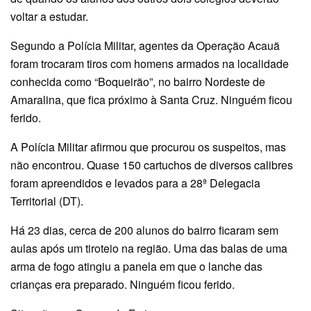
voltar a estudar.
Segundo a Polícia Militar, agentes da Operação Acauã
foram trocaram tiros com homens armados na localidade
conhecida como “Boqueirão”, no bairro Nordeste de
Amaralina, que fica próximo à Santa Cruz. Ninguém ficou
ferido.
A Polícia Militar afirmou que procurou os suspeitos, mas
não encontrou. Quase 150 cartuchos de diversos calibres
foram apreendidos e levados para a 28ª Delegacia
Territorial (DT).
Há 23 dias, cerca de 200 alunos do bairro ficaram sem
aulas após um tiroteio na região. Uma das balas de uma
arma de fogo atingiu a panela em que o lanche das
crianças era preparado. Ninguém ficou ferido.