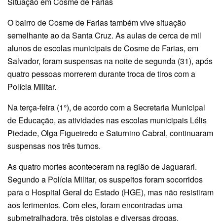
Situação em Cosme de Farias
O bairro de Cosme de Farias também vive situação
semelhante ao da Santa Cruz. As aulas de cerca de mil
alunos de escolas municipais de Cosme de Farias, em
Salvador, foram suspensas na noite de segunda (31), após
quatro pessoas morrerem durante troca de tiros com a
Polícia Militar.
Na terça-feira (1°), de acordo com a Secretaria Municipal
de Educação, as atividades nas escolas municipais Lélis
Piedade, Olga Figueiredo e Saturnino Cabral, continuaram
suspensas nos três turnos.
As quatro mortes aconteceram na região de Jaguarari.
Segundo a Polícia Militar, os suspeitos foram socorridos
para o Hospital Geral do Estado (HGE), mas não resistiram
aos ferimentos. Com eles, foram encontradas uma
submetralhadora, três pistolas e diversas drogas.