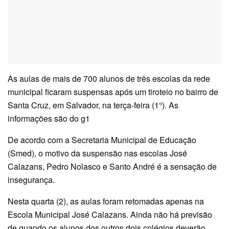
As aulas de mais de 700 alunos de três escolas da rede
municipal ficaram suspensas após um tiroteio no bairro de
Santa Cruz, em Salvador, na terça-feira (1°). As
informações são do g1
De acordo com a Secretaria Municipal de Educação
(Smed), o motivo da suspensão nas escolas José
Calazans, Pedro Nolasco e Santo André é a sensação de
insegurança.
Nesta quarta (2), as aulas foram retomadas apenas na
Escola Municipal José Calazans. Ainda não há previsão
de quando os alunos dos outros dois colégios deverão