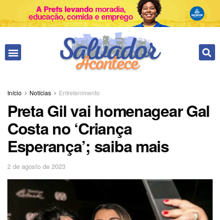
Início
Notícias
Entretenimento
Preta Gil vai homenagear Gal
Costa no ‘Criança
Esperança’; saiba mais
2 de agosto de 2023