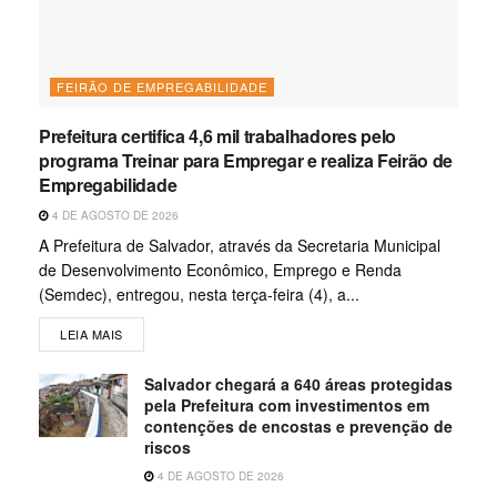
FEIRÃO DE EMPREGABILIDADE
Prefeitura certifica 4,6 mil trabalhadores pelo
programa Treinar para Empregar e realiza Feirão de
Empregabilidade
4 DE AGOSTO DE 2026
A Prefeitura de Salvador, através da Secretaria Municipal
de Desenvolvimento Econômico, Emprego e Renda
(Semdec), entregou, nesta terça-feira (4), a...
LEIA MAIS
Salvador chegará a 640 áreas protegidas
pela Prefeitura com investimentos em
contenções de encostas e prevenção de
riscos
4 DE AGOSTO DE 2026