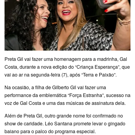
Preta Gil vai fazer uma homenagem para a madrinha, Gal
Costa, durante a nova edição do “Criança Esperança”, que
vai ao ar na segunda-feira (7), após “Terra e Paixão”.
Na ocasião, a filha de Gilberto Gil vai fazer uma
performance da emblemática “Força Estranha”, sucesso na
voz de Gal Costa e uma das músicas de assinatura dela.
Além de Preta Gil, outro grande nome foi confirmado no
show de caridade. Léo Santana promete levar o gingado
baiano para o palco do programa especial.