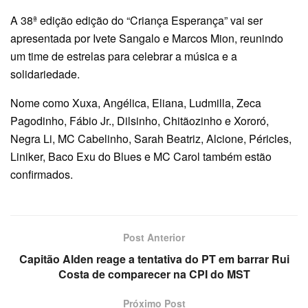
A 38ª edição edição do “Criança Esperança” vai ser
apresentada por Ivete Sangalo e Marcos Mion, reunindo
um time de estrelas para celebrar a música e a
solidariedade.
Nome como Xuxa, Angélica, Eliana, Ludmilla, Zeca
Pagodinho, Fábio Jr., Dilsinho, Chitãozinho e Xororó,
Negra Li, MC Cabelinho, Sarah Beatriz, Alcione, Péricles,
Liniker, Baco Exu do Blues e MC Carol também estão
confirmados.
Post Anterior
Capitão Alden reage a tentativa do PT em barrar Rui
Costa de comparecer na CPI do MST
Próximo Post