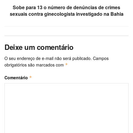
Sobe para 13 o número de denúncias de crimes
sexuais contra ginecologista investigado na Bahia
Deixe um comentário
O seu endereço de e-mail não será publicado.
Campos
obrigatórios são marcados com
*
Comentário
*