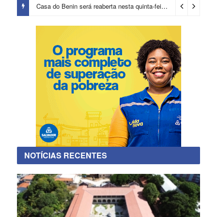
Casa do Benin será reaberta nesta quinta-feira (6)
3 dias ago
NOTÍCIAS RECENTES