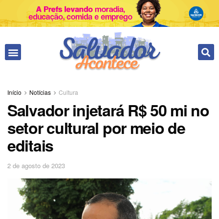
Início
Notícias
Cultura
Salvador injetará R$ 50 mi no
setor cultural por meio de
editais
2 de agosto de 2023