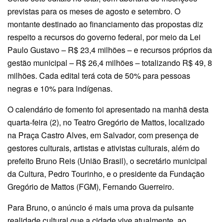
previstas para os meses de agosto e setembro. O
montante destinado ao financiamento das propostas diz
respeito a recursos do governo federal, por meio da Lei
Paulo Gustavo – R$ 23,4 milhões – e recursos próprios da
gestão municipal – R$ 26,4 milhões – totalizando R$ 49, 8
milhões. Cada edital terá cota de 50% para pessoas
negras e 10% para indígenas.
O calendário de fomento foi apresentado na manhã desta
quarta-feira (2), no Teatro Gregório de Mattos, localizado
na Praça Castro Alves, em Salvador, com presença de
gestores culturais, artistas e ativistas culturais, além do
prefeito Bruno Reis (União Brasil), o secretário municipal
da Cultura, Pedro Tourinho, e o presidente da Fundação
Gregório de Mattos (FGM), Fernando Guerreiro.
Para Bruno, o anúncio é mais uma prova da pulsante
realidade cultural que a cidade vive atualmente, ao