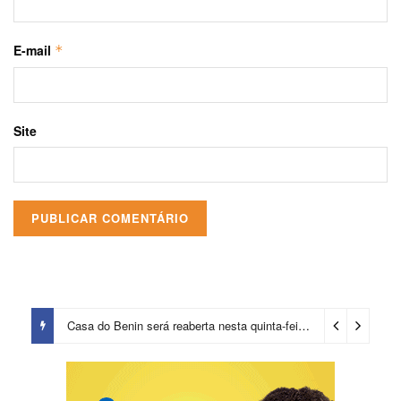
E-mail
*
Site
Casa do Benin será reaberta nesta quinta-feira (6)
9 horas ago