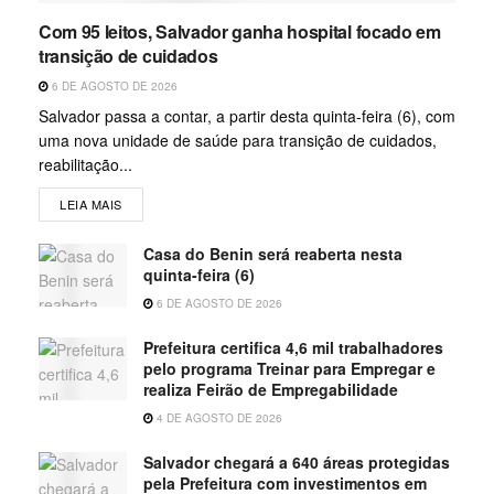
Com 95 leitos, Salvador ganha hospital focado em
transição de cuidados
6 DE AGOSTO DE 2026
Salvador passa a contar, a partir desta quinta-feira (6), com
uma nova unidade de saúde para transição de cuidados,
reabilitação...
LEIA MAIS
Casa do Benin será reaberta nesta
quinta-feira (6)
6 DE AGOSTO DE 2026
Prefeitura certifica 4,6 mil trabalhadores
pelo programa Treinar para Empregar e
realiza Feirão de Empregabilidade
4 DE AGOSTO DE 2026
Salvador chegará a 640 áreas protegidas
pela Prefeitura com investimentos em