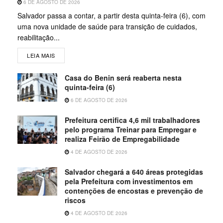
6 DE AGOSTO DE 2026
Salvador passa a contar, a partir desta quinta-feira (6), com
uma nova unidade de saúde para transição de cuidados,
reabilitação...
LEIA MAIS
Casa do Benin será reaberta nesta
quinta-feira (6)
6 DE AGOSTO DE 2026
Prefeitura certifica 4,6 mil trabalhadores
pelo programa Treinar para Empregar e
realiza Feirão de Empregabilidade
4 DE AGOSTO DE 2026
Salvador chegará a 640 áreas protegidas
pela Prefeitura com investimentos em
contenções de encostas e prevenção de
riscos
4 DE AGOSTO DE 2026