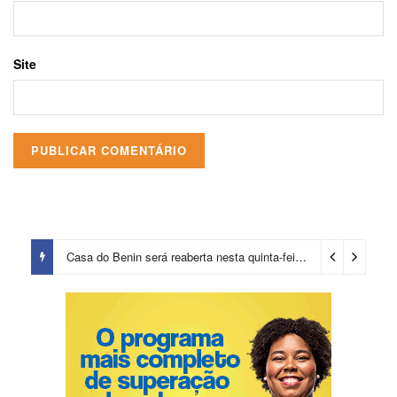
Site
Casa do Benin será reaberta nesta quinta-feira (6)
11 horas ago