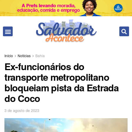
Início
Notícias
Bahia
Ex-funcionários do
transporte metropolitano
bloqueiam pista da Estrada
do Coco
3 de agosto de 2023