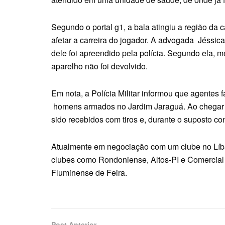
Segundo o portal g1, a bala atingiu a região da
afetar a carreira do jogador. A advogada Jéssica
dele foi apreendido pela polícia. Segundo ela, 
aparelho não foi devolvido.
Em nota, a Polícia Militar informou que agentes
homens armados no Jardim Jaraguá. Ao chegar ao 
sido recebidos com tiros e, durante o suposto c
Atualmente em negociação com um clube no Líba
clubes como Rondoniense, Altos-PI e Comercial 
Fluminense de Feira.
Post Anterior