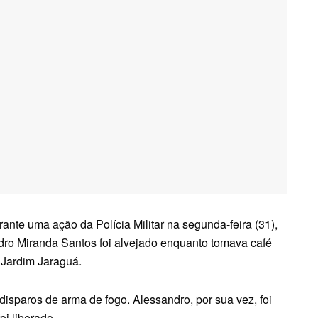
ante uma ação da Polícia Militar na segunda-feira (31),
andro Miranda Santos foi alvejado enquanto tomava café
 Jardim Jaraguá.
 disparos de arma de fogo. Alessandro, por sua vez, foi
oi liberado