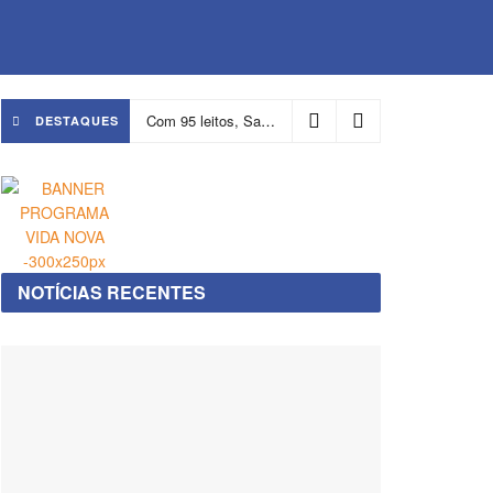
Com 95 leitos, Salvador ganha hospital focado em transição de cuidados
DESTAQUES
NOTÍCIAS RECENTES