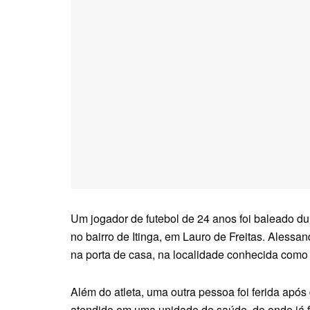
Um jogador de futebol de 24 anos foi baleado dur
no bairro de Itinga, em Lauro de Freitas. Aless
na porta de casa, na localidade conhecida como
Além do atleta, uma outra pessoa foi ferida após
atendido em uma unidade de saúde, de onde já f