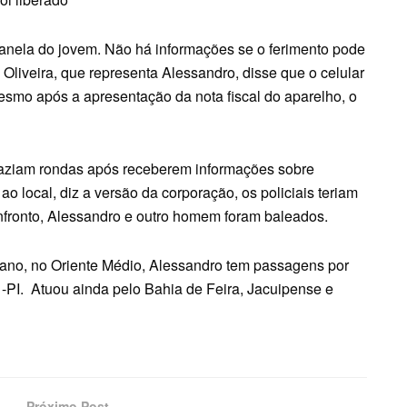
 canela do jovem. Não há informações se o ferimento pode
 Oliveira, que representa Alessandro, disse que o celular
mesmo após a apresentação da nota fiscal do aparelho, o
 faziam rondas após receberem informações sobre
local, diz a versão da corporação, os policiais teriam
onfronto, Alessandro e outro homem foram baleados.
no, no Oriente Médio, Alessandro tem passagens por
-PI. Atuou ainda pelo Bahia de Feira, Jacuipense e
Próximo Post