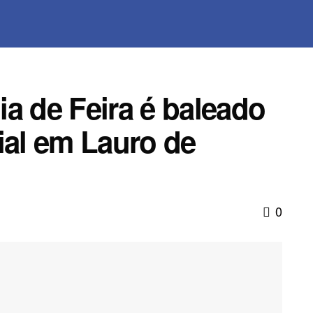
a de Feira é baleado
ial em Lauro de
0