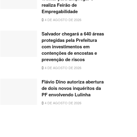
realiza Feirão de
Empregabilidade
4 DE AGOSTO DE 2026
Salvador chegará a 640 áreas
protegidas pela Prefeitura
com investimentos em
contenções de encostas e
prevenção de riscos
4 DE AGOSTO DE 2026
Flávio Dino autoriza abertura
de dois novos inquéritos da
PF envolvendo Lulinha
4 DE AGOSTO DE 2026