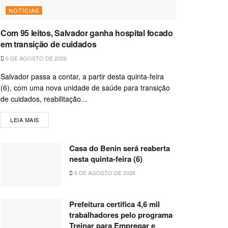
NOTÍCIAS
Com 95 leitos, Salvador ganha hospital focado
em transição de cuidados
6 DE AGOSTO DE 2026
Salvador passa a contar, a partir desta quinta-feira
(6), com uma nova unidade de saúde para transição
de cuidados, reabilitação...
LEIA MAIS
Casa do Benin será reaberta
nesta quinta-feira (6)
6 DE AGOSTO DE 2026
Prefeitura certifica 4,6 mil
trabalhadores pelo programa
Treinar para Empregar e