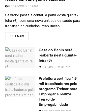
6 DE AGOSTO DE 2026
Salvador passa a contar, a partir desta quinta-
feira (6), com uma nova unidade de saúde para
transição de cuidados, reabilitação...
LEIA MAIS
Casa do Benin será
reaberta nesta quinta-
feira (6)
6 DE AGOSTO DE 2026
Prefeitura certifica 4,6
mil trabalhadores pelo
programa Treinar para
Empregar e realiza
Feirão de
Empregabilidade
4 DE AGOSTO DE 2026