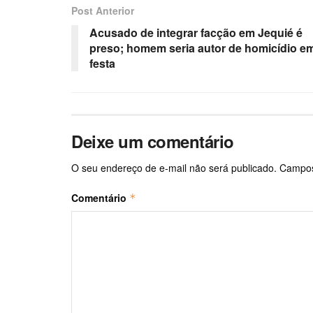
Post Anterior
Acusado de integrar facção em Jequié é
preso; homem seria autor de homicídio e
festa
Deixe um comentário
O seu endereço de e-mail não será publicado.
Campos
Comentário
*