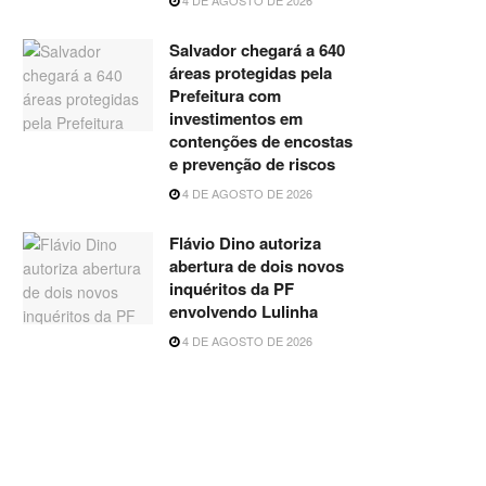
Salvador chegará a 640
áreas protegidas pela
Prefeitura com
investimentos em
contenções de encostas
e prevenção de riscos
4 DE AGOSTO DE 2026
Flávio Dino autoriza
abertura de dois novos
inquéritos da PF
envolvendo Lulinha
4 DE AGOSTO DE 2026