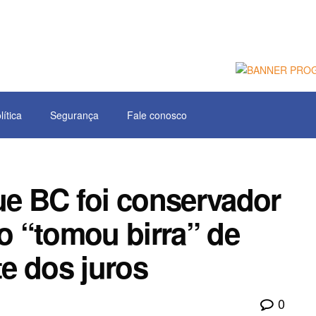
lítica
Segurança
Fale conosco
ue BC foi conservador
 “tomou birra” de
e dos juros
0