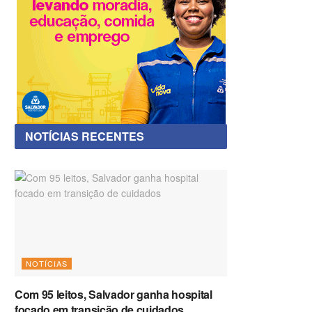
NOTÍCIAS RECENTES
NOTÍCIAS
Com 95 leitos, Salvador ganha hospital
focado em transição de cuidados