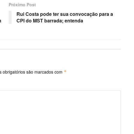
Próximo Post
Rui Costa pode ter sua convocação para a
m
CPI do MST barrada; entenda
 obrigatórios são marcados com
*