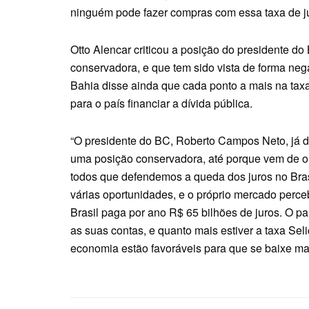
ninguém pode fazer compras com essa taxa de ju
Otto Alencar criticou a posição do presidente d
conservadora, e que tem sido vista de forma n
Bahia disse ainda que cada ponto a mais na taxa
para o país financiar a dívida pública.
“O presidente do BC, Roberto Campos Neto, já de
uma posição conservadora, até porque vem de o
todos que defendemos a queda dos juros no Brasil
várias oportunidades, e o próprio mercado perce
Brasil paga por ano R$ 65 bilhões de juros. O p
as suas contas, e quanto mais estiver a taxa Sel
economia estão favoráveis para que se baixe mai