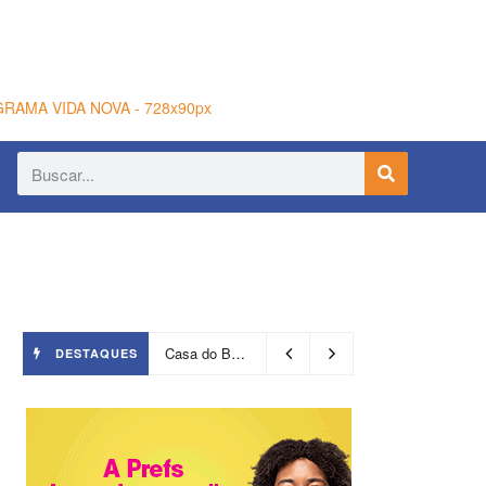
Casa do Benin será reaberta nesta quinta-feira (6)
DESTAQUES