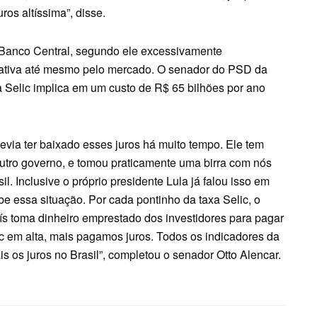
ros altíssima”, disse.
o Banco Central, segundo ele excessivamente
egativa até mesmo pelo mercado. O senador do PSD da
 Selic implica em um custo de R$ 65 bilhões por ano
via ter baixado esses juros há muito tempo. Ele tem
utro governo, e tomou praticamente uma birra com nós
. Inclusive o próprio presidente Lula já falou isso em
be essa situação. Por cada pontinho da taxa Selic, o
aís toma dinheiro emprestado dos investidores para pagar
ic em alta, mais pagamos juros. Todos os indicadores da
s os juros no Brasil”, completou o senador Otto Alencar.