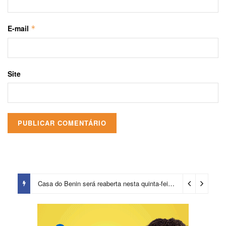
E-mail
*
Site
Casa do Benin será reaberta nesta quinta-feira (6)
23 horas ago