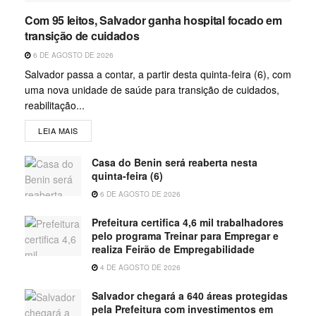
Com 95 leitos, Salvador ganha hospital focado em
transição de cuidados
6 DE AGOSTO DE 2026
Salvador passa a contar, a partir desta quinta-feira (6), com
uma nova unidade de saúde para transição de cuidados,
reabilitação...
LEIA MAIS
Casa do Benin será reaberta nesta
quinta-feira (6)
6 DE AGOSTO DE 2026
Prefeitura certifica 4,6 mil trabalhadores
pelo programa Treinar para Empregar e
realiza Feirão de Empregabilidade
4 DE AGOSTO DE 2026
Salvador chegará a 640 áreas protegidas
pela Prefeitura com investimentos em