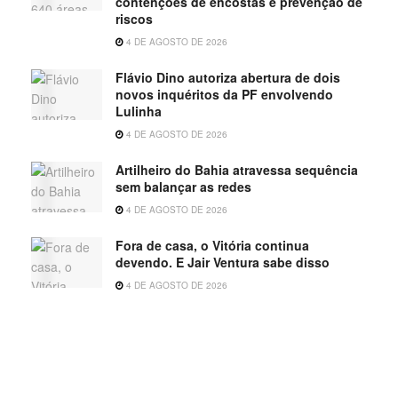
contenções de encostas e prevenção de
riscos
4 DE AGOSTO DE 2026
Flávio Dino autoriza abertura de dois
novos inquéritos da PF envolvendo
Lulinha
4 DE AGOSTO DE 2026
Artilheiro do Bahia atravessa sequência
sem balançar as redes
4 DE AGOSTO DE 2026
Fora de casa, o Vitória continua
devendo. E Jair Ventura sabe disso
4 DE AGOSTO DE 2026