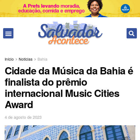
Fale conosco
Início
Notícias
Bahia
Cidade da Música da Bahia é
finalista do prêmio
internacional Music Cities
Award
4 de agosto de 2023