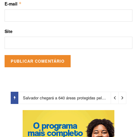
E-mail
*
Site
Salvador chegará a 640 áreas protegidas pela Prefeitura com investimentos em contenções de encostas e prevenção de riscos