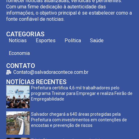
fornecer notícias atualizadas, verídicas e pertinentes.
Com uma firme dedicação à autenticidade das
informações, o objetivo principal é se estabelecer como a
fonte confiável de notícias.
CATEGORIAS
Notícias
Esportes
Política
Saúde
Economia
CONTATO
Contato@salvadoracontece.com.br
NOTÍCIAS RECENTES
Prefeitura certifica 4,6 mil trabalhadores pelo
programa Treinar para Empregar e realiza Feirão de
Empregabilidade
Salvador chegará a 640 áreas protegidas pela
Prefeitura com investimentos em contenções de
encostas e prevenção de riscos