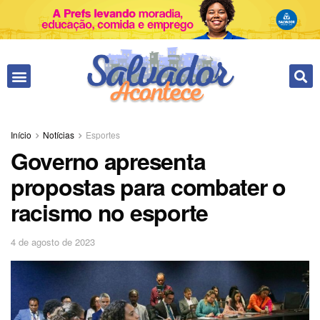
Início
Notícias
Esportes
Governo apresenta
propostas para combater o
racismo no esporte
4 de agosto de 2023