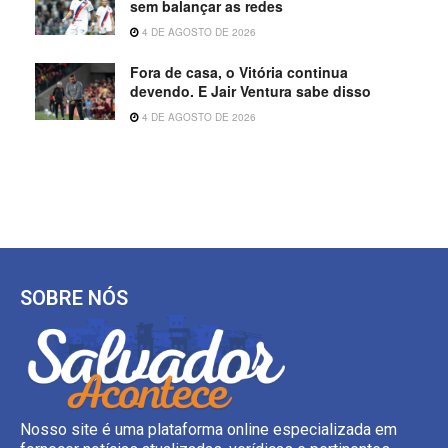
sem balançar as redes
4 DE AGOSTO DE 2026
Fora de casa, o Vitória continua
devendo. E Jair Ventura sabe disso
4 DE AGOSTO DE 2026
SOBRE NÓS
Nosso site é uma plataforma online especializada em