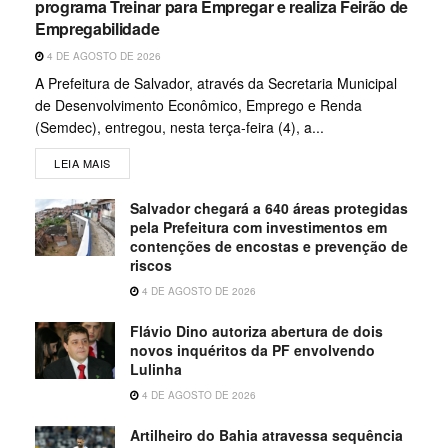
programa Treinar para Empregar e realiza Feirão de
Empregabilidade
4 DE AGOSTO DE 2026
A Prefeitura de Salvador, através da Secretaria Municipal
de Desenvolvimento Econômico, Emprego e Renda
(Semdec), entregou, nesta terça-feira (4), a...
LEIA MAIS
Salvador chegará a 640 áreas protegidas
pela Prefeitura com investimentos em
contenções de encostas e prevenção de
riscos
4 DE AGOSTO DE 2026
Flávio Dino autoriza abertura de dois
novos inquéritos da PF envolvendo
Lulinha
4 DE AGOSTO DE 2026
Artilheiro do Bahia atravessa sequência