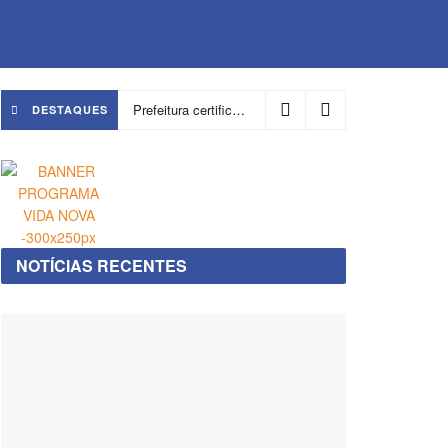
Prefeitura certifica 4,6 mil trabalhadores pelo programa Treinar para Empregar e realiza Feirão de Empregabilidade
DESTAQUES
NOTÍCIAS RECENTES