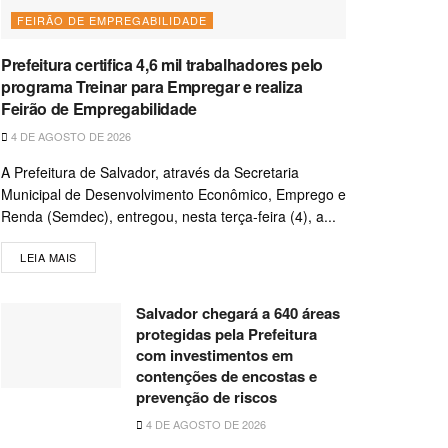
FEIRÃO DE EMPREGABILIDADE
Prefeitura certifica 4,6 mil trabalhadores pelo
programa Treinar para Empregar e realiza
Feirão de Empregabilidade
4 DE AGOSTO DE 2026
A Prefeitura de Salvador, através da Secretaria
Municipal de Desenvolvimento Econômico, Emprego e
Renda (Semdec), entregou, nesta terça-feira (4), a...
LEIA MAIS
Salvador chegará a 640 áreas
protegidas pela Prefeitura
com investimentos em
contenções de encostas e
prevenção de riscos
4 DE AGOSTO DE 2026