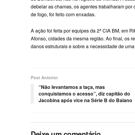
debelar as chamas, os agentes trabalharam por c
de fogo, foi feito com enxadas.
A ação foi feita por equipes da 2ª CIA BM, em 
Afonso, cidades da mesma região. Ao final, os r
danos estruturais e sobre a necessidade de uma a
Post Anterior
“Não levantamos a taça, mas
conquistamos o acesso”, diz capitão do
Jacobina após vice na Série B do Baiano
Deixe um comentário