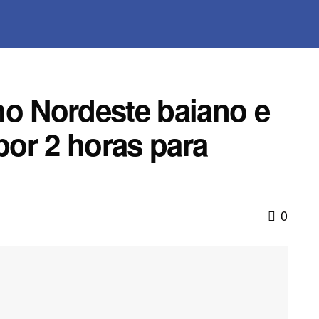
no Nordeste baiano e
or 2 horas para
0