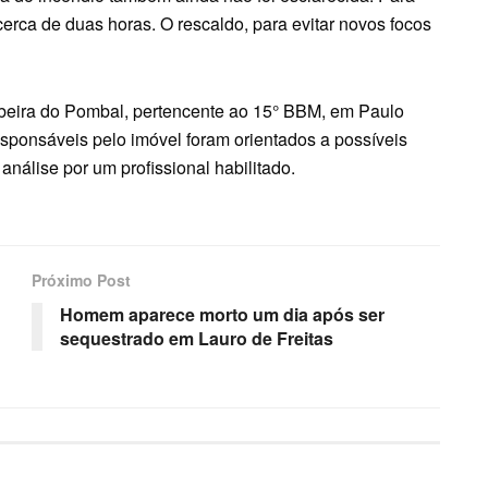
erca de duas horas. O rescaldo, para evitar novos focos
Ribeira do Pombal, pertencente ao 15° BBM, em Paulo
esponsáveis pelo imóvel foram orientados a possíveis
nálise por um profissional habilitado.
Próximo Post
Homem aparece morto um dia após ser
sequestrado em Lauro de Freitas