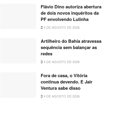
Flávio Dino autoriza abertura
de dois novos inquéritos da
PF envolvendo Lulinha
4 DE AGOSTO DE 2026
Artilheiro do Bahia atravessa
sequência sem balançar as
redes
4 DE AGOSTO DE 2026
Fora de casa, o Vitória
continua devendo. E Jair
Ventura sabe disso
4 DE AGOSTO DE 2026