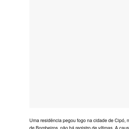
Uma residência pegou fogo na cidade de Cipó, 
de Bombeiros, não há registro de vítimas. A cau