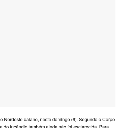
no Nordeste baiano, neste domingo (6). Segundo o Corpo
sa do incêndio também ainda não foi esclarecida. Para