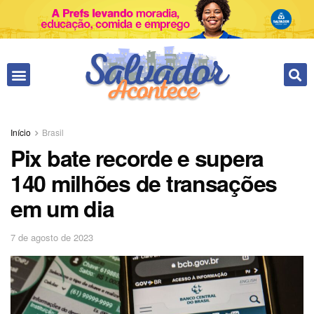
Fale conosco
Início
Brasil
Pix bate recorde e supera
140 milhões de transações
em um dia
7 de agosto de 2023