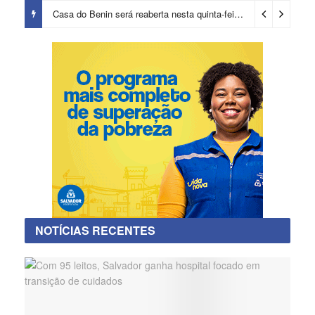
Casa do Benin será reaberta nesta quinta-feira (6)
47 minutos ag
NOTÍCIAS RECENTES