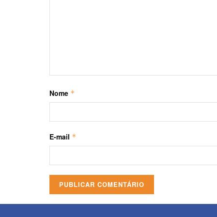
Nome
*
E-mail
*