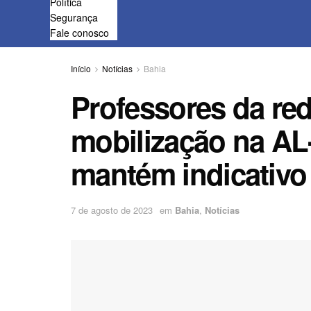
Política
Segurança
Fale conosco
Início
Notícias
Bahia
Professores da re
mobilização na AL-
mantém indicativo
7 de agosto de 2023
em
Bahia
,
Notícias