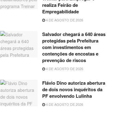
realiza Feirão de
Empregabilidade
4 DE AGOSTO DE 2026
Salvador chegará a 640 áreas
protegidas pela Prefeitura
com investimentos em
contenções de encostas e
prevenção de riscos
4 DE AGOSTO DE 2026
Flávio Dino autoriza abertura
de dois novos inquéritos da
PF envolvendo Lulinha
4 DE AGOSTO DE 2026