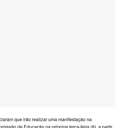
ciaram que irão realizar uma manifestação na
missão de Educação na próxima terça-feira (8), a partir