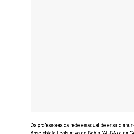
Os professores da rede estadual de ensino anun
Assembleia Legislativa da Bahia (AL-BA) e na Co