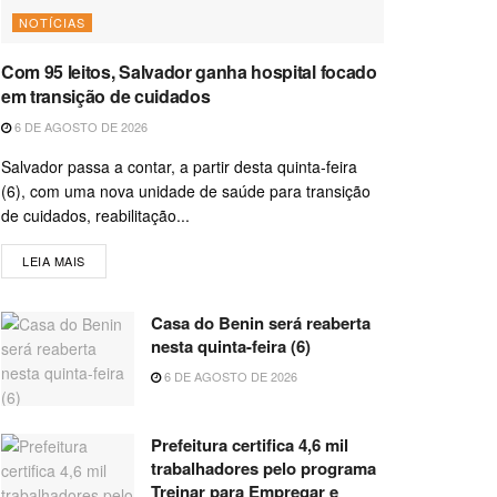
NOTÍCIAS
Com 95 leitos, Salvador ganha hospital focado
em transição de cuidados
6 DE AGOSTO DE 2026
Salvador passa a contar, a partir desta quinta-feira
(6), com uma nova unidade de saúde para transição
de cuidados, reabilitação...
LEIA MAIS
Casa do Benin será reaberta
nesta quinta-feira (6)
6 DE AGOSTO DE 2026
Prefeitura certifica 4,6 mil
trabalhadores pelo programa
Treinar para Empregar e