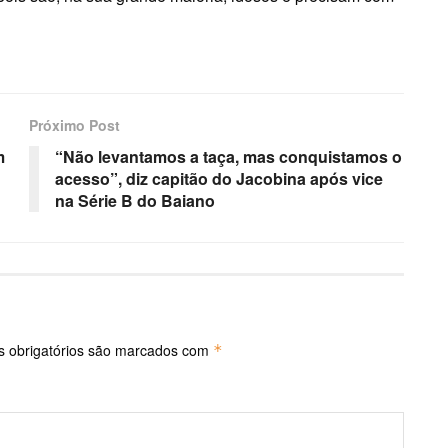
Próximo Post
m
“Não levantamos a taça, mas conquistamos o
acesso”, diz capitão do Jacobina após vice
na Série B do Baiano
 obrigatórios são marcados com
*