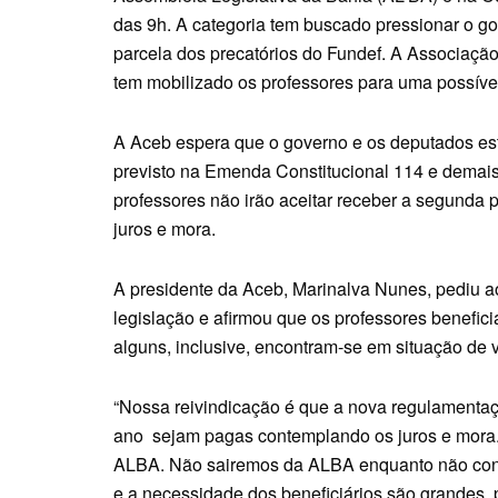
das 9h. A categoria tem buscado pressionar o 
parcela dos precatórios do Fundef. A Associaçã
tem mobilizado os professores para uma possível
A Aceb espera que o governo e os deputados e
previsto na Emenda Constitucional 114 e demais 
professores não irão aceitar receber a segunda 
juros e mora.
A presidente da Aceb, Marinalva Nunes, pediu a
legislação e afirmou que os professores benefici
alguns, inclusive, encontram-se em situação de v
“Nossa reivindicação é que a nova regulamentaç
ano sejam pagas contemplando os juros e mora. 
ALBA. Não sairemos da ALBA enquanto não con
e a necessidade dos beneficiários são grandes, 