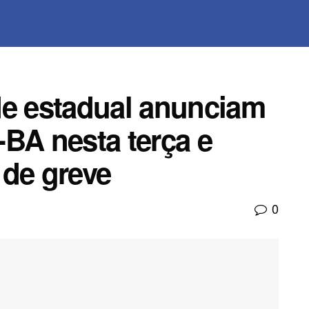
de estadual anunciam
BA nesta terça e
 de greve
0