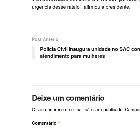
urgência desse rateio”, afirmou a presidente.
Post Anterior
Polícia Civil inaugura unidade no SAC co
atendimento para mulheres
Deixe um comentário
O seu endereço de e-mail não será publicado.
Campos
Comentário
*