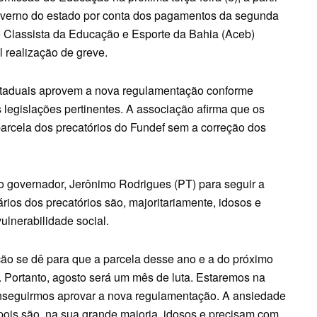
governo do estado por conta dos pagamentos da segunda
o Classista da Educação e Esporte da Bahia (Aceb)
 realização de greve.
staduais aprovem a nova regulamentação conforme
legislações pertinentes. A associação afirma que os
parcela dos precatórios do Fundef sem a correção dos
o governador, Jerônimo Rodrigues (PT) para seguir a
ários dos precatórios são, majoritariamente, idosos e
ulnerabilidade social.
ão se dê para que a parcela desse ano e a do próximo
Portanto, agosto será um mês de luta. Estaremos na
seguirmos aprovar a nova regulamentação. A ansiedade
pois são, na sua grande maioria, idosos e precisam com