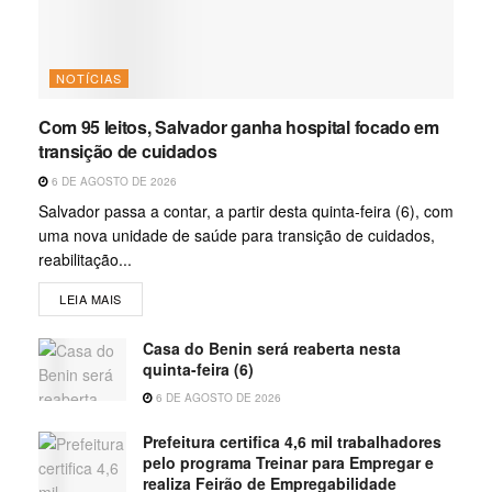
NOTÍCIAS
Com 95 leitos, Salvador ganha hospital focado em
transição de cuidados
6 DE AGOSTO DE 2026
Salvador passa a contar, a partir desta quinta-feira (6), com
uma nova unidade de saúde para transição de cuidados,
reabilitação...
LEIA MAIS
Casa do Benin será reaberta nesta
quinta-feira (6)
6 DE AGOSTO DE 2026
Prefeitura certifica 4,6 mil trabalhadores
pelo programa Treinar para Empregar e
realiza Feirão de Empregabilidade