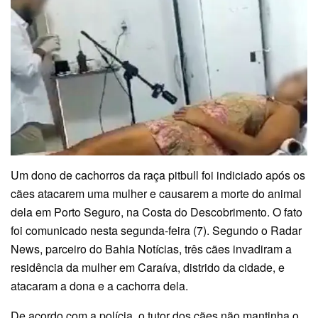
Um dono de cachorros da raça pitbull foi indiciado após os
cães atacarem uma mulher e causarem a morte do animal
dela em Porto Seguro, na Costa do Descobrimento. O fato
foi comunicado nesta segunda-feira (7). Segundo o Radar
News, parceiro do Bahia Notícias, três cães invadiram a
residência da mulher em Caraíva, distrido da cidade, e
atacaram a dona e a cachorra dela.
De acordo com a polícia, o tutor dos cães não mantinha o