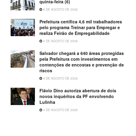
quinta-feira (6)
6 DE AGOSTO DE 2026
Prefeitura certifica 4,6 mil trabalhadores
pelo programa Treinar para Empregar e
realiza Feirão de Empregabilidade
4 DE AGOSTO DE 2026
Salvador chegará a 640 áreas protegidas
pela Prefeitura com investimentos em
contenções de encostas e prevenção de
riscos
4 DE AGOSTO DE 2026
Flávio Dino autoriza abertura de dois
novos inquéritos da PF envolvendo
Lulinha
4 DE AGOSTO DE 2026