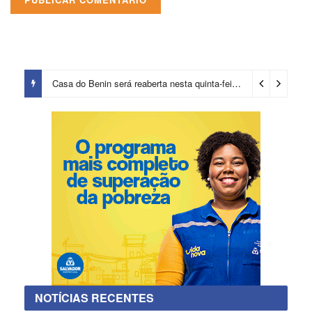
Casa do Benin será reaberta nesta quinta-feira (6)
3 dias ago
NOTÍCIAS RECENTES