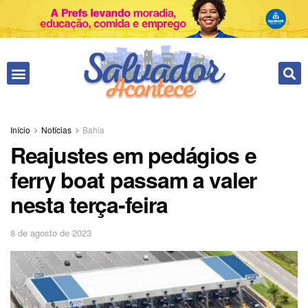
Início
Notícias
Bahia
Reajustes em pedágios e
ferry boat passam a valer
nesta terça-feira
8 de agosto de 2023