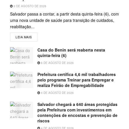
6 DE AGOSTO DE 2026
Salvador passa a contar, a partir desta quinta-feira (6), com
uma nova unidade de saúde para transição de cuidados,
reabilitação...
LEIA MAIS
Casa do Benin será reaberta nesta
quinta-feira (6)
6 DE AGOSTO DE 2026
Prefeitura certifica 4,6 mil trabalhadores
pelo programa Treinar para Empregar e
realiza Feirão de Empregabilidade
4 DE AGOSTO DE 2026
Salvador chegará a 640 áreas protegidas
pela Prefeitura com investimentos em
contenções de encostas e prevenção de
riscos
4 DE AGOSTO DE 2026