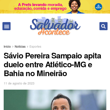
Fale conosco
Início
Notícias
Esportes
Sávio Pereira Sampaio apita
duelo entre Atlético-MG e
Bahia no Mineirão
11 de agosto de 2023