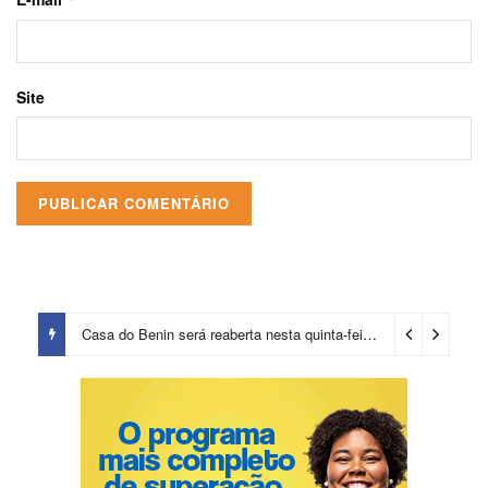
Site
Casa do Benin será reaberta nesta quinta-feira (6)
5 horas ago