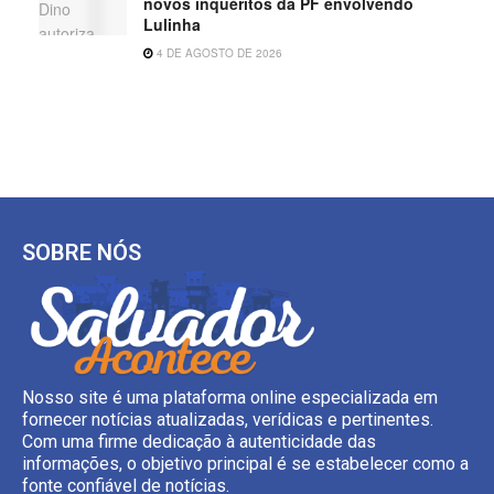
novos inquéritos da PF envolvendo
Lulinha
4 DE AGOSTO DE 2026
SOBRE NÓS
Nosso site é uma plataforma online especializada em
fornecer notícias atualizadas, verídicas e pertinentes.
Com uma firme dedicação à autenticidade das
informações, o objetivo principal é se estabelecer como a
fonte confiável de notícias.