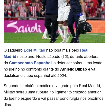
O zagueiro
Éder Militão
não joga mais pelo
Real
Madrid
neste ano. Neste sábado (12), durante abertura
do
Campeonato Espanhol
, o defensor sofreu uma lesão
no joelho no confronto diante do
Athletic Bilbao
e vai
desfalcar o clube espanhol até 2024.
Segundo o relatório médico divulgado pelo Real Madrid,
Militão sofreu uma ruptura no ligamento cruzado anterior
do joelho esquerdo e vai passar por cirurgia nos próximos
dias.