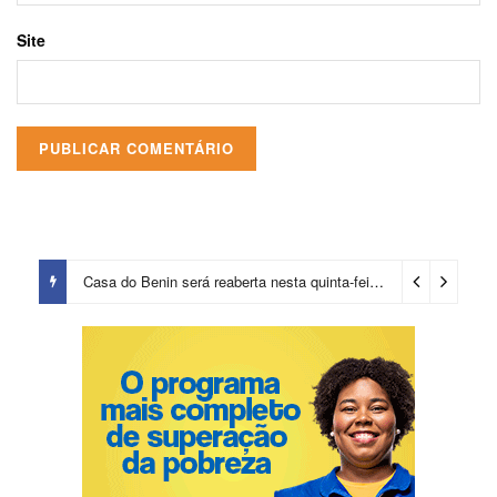
Site
Casa do Benin será reaberta nesta quinta-feira (6)
3 dias ago