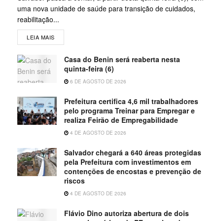
uma nova unidade de saúde para transição de cuidados,
reabilitação...
LEIA MAIS
Casa do Benin será reaberta nesta
quinta-feira (6)
6 DE AGOSTO DE 2026
Prefeitura certifica 4,6 mil trabalhadores
pelo programa Treinar para Empregar e
realiza Feirão de Empregabilidade
4 DE AGOSTO DE 2026
Salvador chegará a 640 áreas protegidas
pela Prefeitura com investimentos em
contenções de encostas e prevenção de
riscos
4 DE AGOSTO DE 2026
Flávio Dino autoriza abertura de dois