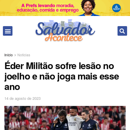
Início
Notícias
Éder Militão sofre lesão no
joelho e não joga mais esse
ano
14 de agosto de 2023