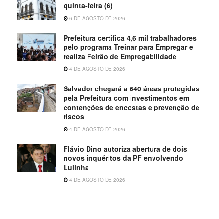
quinta-feira (6)
6 DE AGOSTO DE 2026
Prefeitura certifica 4,6 mil trabalhadores
pelo programa Treinar para Empregar e
realiza Feirão de Empregabilidade
4 DE AGOSTO DE 2026
Salvador chegará a 640 áreas protegidas
pela Prefeitura com investimentos em
contenções de encostas e prevenção de
riscos
4 DE AGOSTO DE 2026
Flávio Dino autoriza abertura de dois
novos inquéritos da PF envolvendo
Lulinha
4 DE AGOSTO DE 2026