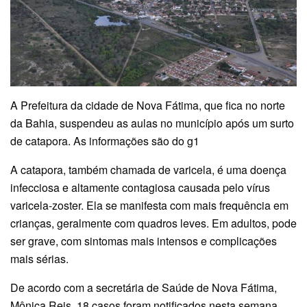
A Prefeitura da cidade de Nova Fátima, que fica no norte
da Bahia, suspendeu as aulas no município após um surto
de catapora. As informações são do g1
A catapora, também chamada de varicela, é uma doença
infecciosa e altamente contagiosa causada pelo vírus
varicela-zoster. Ela se manifesta com mais frequência em
crianças, geralmente com quadros leves. Em adultos, pode
ser grave, com sintomas mais intensos e complicações
mais sérias.
De acordo com a secretária de Saúde de Nova Fátima,
Mônica Reis, 18 casos foram notificados nesta semana.