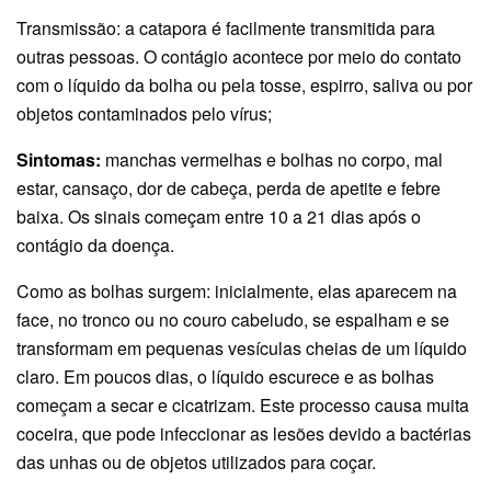
Transmissão: a catapora é facilmente transmitida para
outras pessoas. O contágio acontece por meio do contato
com o líquido da bolha ou pela tosse, espirro, saliva ou por
objetos contaminados pelo vírus;
Sintomas:
manchas vermelhas e bolhas no corpo, mal
estar, cansaço, dor de cabeça, perda de apetite e febre
baixa. Os sinais começam entre 10 a 21 dias após o
contágio da doença.
Como as bolhas surgem: inicialmente, elas aparecem na
face, no tronco ou no couro cabeludo, se espalham e se
transformam em pequenas vesículas cheias de um líquido
claro. Em poucos dias, o líquido escurece e as bolhas
começam a secar e cicatrizam. Este processo causa muita
coceira, que pode infeccionar as lesões devido a bactérias
das unhas ou de objetos utilizados para coçar.