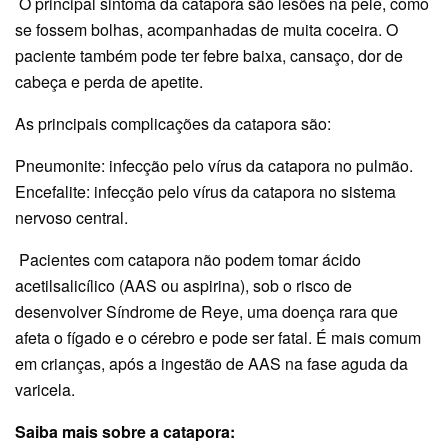
O principal sintoma da catapora são lesões na pele, como
se fossem bolhas, acompanhadas de muita coceira. O
paciente também pode ter febre baixa, cansaço, dor de
cabeça e perda de apetite.
As principais complicações da catapora são:
Pneumonite: infecção pelo vírus da catapora no pulmão.
Encefalite: infecção pelo vírus da catapora no sistema
nervoso central.
Pacientes com catapora não podem tomar ácido
acetilsalicílico (AAS ou aspirina), sob o risco de
desenvolver Síndrome de Reye, uma doença rara que
afeta o fígado e o cérebro e pode ser fatal. É mais comum
em crianças, após a ingestão de AAS na fase aguda da
varicela.
Saiba mais sobre a catapora: