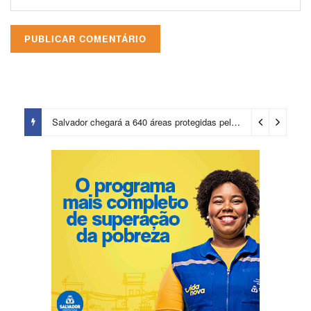
Salvador chegará a 640 áreas protegidas pela Prefeitura com investimentos em contenções de encostas e prevenção de riscos