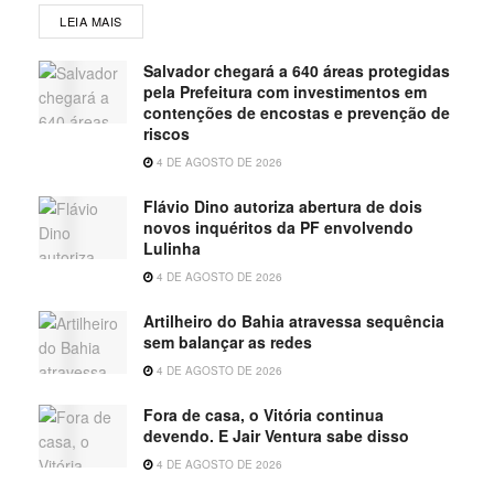
LEIA MAIS
Salvador chegará a 640 áreas protegidas
pela Prefeitura com investimentos em
contenções de encostas e prevenção de
riscos
4 DE AGOSTO DE 2026
Flávio Dino autoriza abertura de dois
novos inquéritos da PF envolvendo
Lulinha
4 DE AGOSTO DE 2026
Artilheiro do Bahia atravessa sequência
sem balançar as redes
4 DE AGOSTO DE 2026
Fora de casa, o Vitória continua
devendo. E Jair Ventura sabe disso
4 DE AGOSTO DE 2026