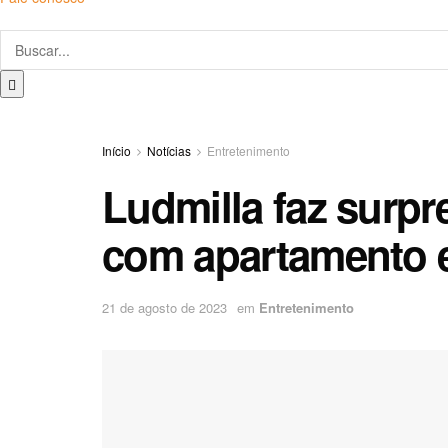
Início
Notícias
Entretenimento
Ludmilla faz surpr
com apartamento e
21 de agosto de 2023
em
Entretenimento