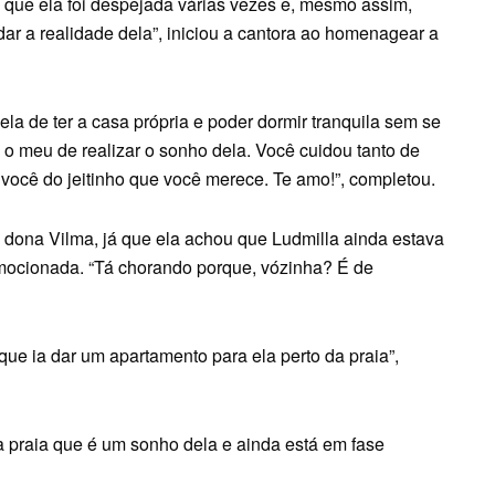
 que ela foi despejada várias vezes e, mesmo assim,
ar a realidade dela”, iniciou a cantora ao homenagear a
ela de ter a casa própria e poder dormir tranquila sem se
 o meu de realizar o sonho dela. Você cuidou tanto de
você do jeitinho que você merece. Te amo!”, completou.
dona Vilma, já que ela achou que Ludmilla ainda estava
emocionada. “Tá chorando porque, vózinha? É de
que ia dar um apartamento para ela perto da praia”,
à praia que é um sonho dela e ainda está em fase