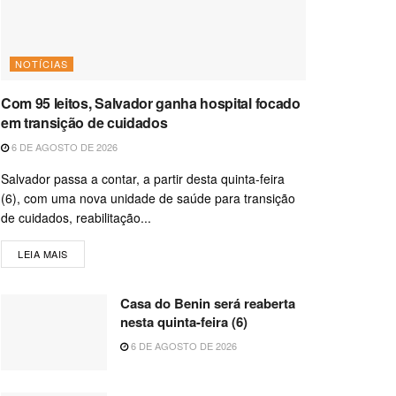
NOTÍCIAS
Com 95 leitos, Salvador ganha hospital focado
em transição de cuidados
6 DE AGOSTO DE 2026
Salvador passa a contar, a partir desta quinta-feira
(6), com uma nova unidade de saúde para transição
de cuidados, reabilitação...
LEIA MAIS
Casa do Benin será reaberta
nesta quinta-feira (6)
6 DE AGOSTO DE 2026