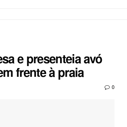
esa e presenteia avó
m frente à praia
0