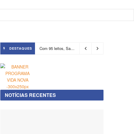
Com 95 leitos, Salvador ganha hospital focado em transição de cuidados
DESTAQUES
NOTÍCIAS RECENTES