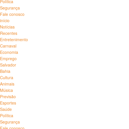
Política
Segurança
Fale conosco
início
Notícias
Recentes
Entretenimento
Carnaval
Economia
Emprego
Salvador
Bahia
Cultura
Animais
Música
Previsão
Esportes
Saúde
Política
Segurança
Fale conosco