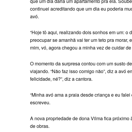
que um dia daria um apartamento pra ela. Soube
continuei acreditando que um dia eu poderia mud
avó.
“Hoje tô aqui, realizando dois sonhos em um: o d
preocupar se amanhã vai ter um teto pra morar, e
mim, vó, agora chegou a minha vez de cuidar de 
O momento da surpresa contou com um susto de 
viajando. “Não faz isso comigo não”, diz a avó 
felicidade, né?”, diz a cantora.
“Minha avó ama a praia desde criança e eu falei 
escreveu.
A nova propriedade de dona Vilma fica próximo 
de obras.