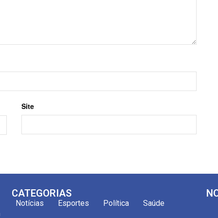
Site
CATEGORIAS
NO
Notícias
Esportes
Política
Saúde
m