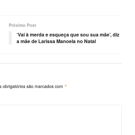
Próximo Post
‘Vai à merda e esqueça que sou sua mãe’, diz
a mãe de Larissa Manoela no Natal
 obrigatórios são marcados com
*