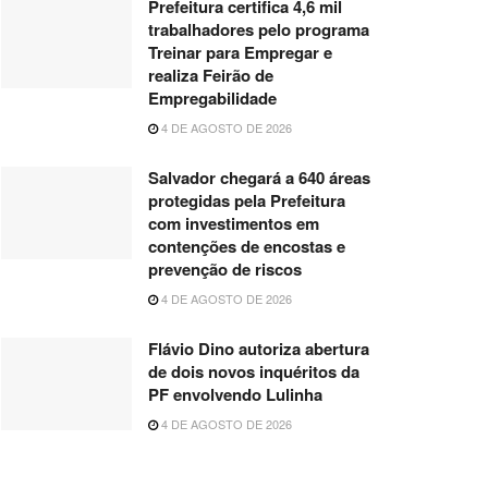
Prefeitura certifica 4,6 mil
trabalhadores pelo programa
Treinar para Empregar e
realiza Feirão de
Empregabilidade
4 DE AGOSTO DE 2026
Salvador chegará a 640 áreas
protegidas pela Prefeitura
com investimentos em
contenções de encostas e
prevenção de riscos
4 DE AGOSTO DE 2026
Flávio Dino autoriza abertura
de dois novos inquéritos da
PF envolvendo Lulinha
4 DE AGOSTO DE 2026