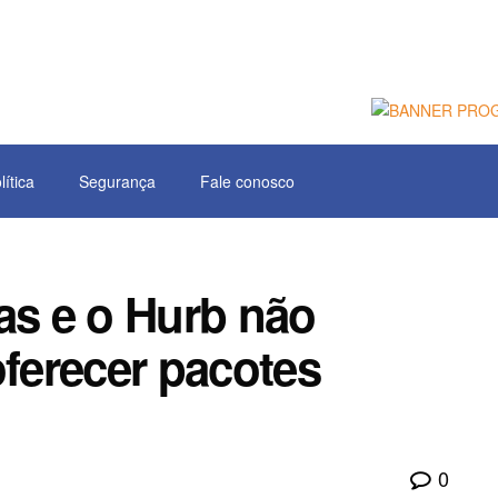
lítica
Segurança
Fale conosco
as e o Hurb não
ferecer pacotes
0