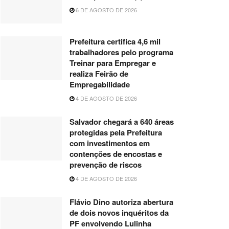
6 DE AGOSTO DE 2026
Prefeitura certifica 4,6 mil
trabalhadores pelo programa
Treinar para Empregar e
realiza Feirão de
Empregabilidade
4 DE AGOSTO DE 2026
Salvador chegará a 640 áreas
protegidas pela Prefeitura
com investimentos em
contenções de encostas e
prevenção de riscos
4 DE AGOSTO DE 2026
Flávio Dino autoriza abertura
de dois novos inquéritos da
PF envolvendo Lulinha