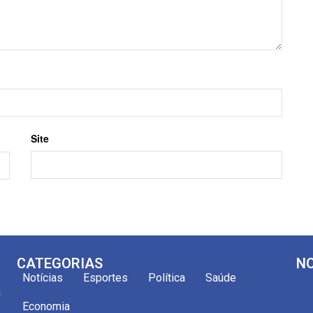
Site
CATEGORIAS
NO
Notícias
Esportes
Política
Saúde
m
Economia