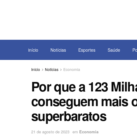
início
Notícias
Esportes
Saúde
Po
Início
Notícias
Economia
Por que a 123 Milh
conseguem mais o
superbaratos
21 de agosto de 2023
em
Economia