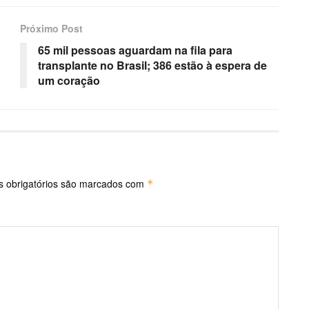
Próximo Post
65 mil pessoas aguardam na fila para
transplante no Brasil; 386 estão à espera de
um coração
 obrigatórios são marcados com
*