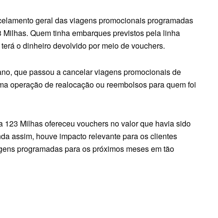
ancelamento geral das viagens promocionais programadas
3 Milhas. Quem tinha embarques previstos pela linha
erá o dinheiro devolvido por meio de vouchers.
no, que passou a cancelar viagens promocionais de
uma operação de realocação ou reembolsos para quem foi
 123 Milhas ofereceu vouchers no valor que havia sido
nda assim, houve impacto relevante para os clientes
iagens programadas para os próximos meses em tão