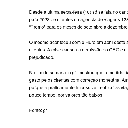
Desde a última sexta-feira (18) só se fala no c
para 2023 de clientes da agência de viagens 12
“Promo” para os meses de setembro a dezembro t
O mesmo aconteceu com o Hurb em abril deste a
clientes. A crise causou a demissão do CEO e 
prejudicado.
No fim de semana, o g1 mostrou que a medida da
gasto pelos clientes com correção monetária. Ai
porque é praticamente impossível realizar as v
pouco tempo, por valores tão baixos.
Fonte: g1