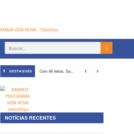
Com 95 leitos, Salvador ganha hospital focado em transição de cuidados
DESTAQUES
NOTÍCIAS RECENTES