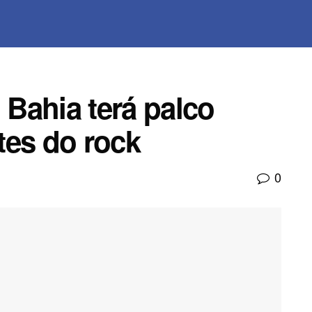
 Bahia terá palco
tes do rock
0