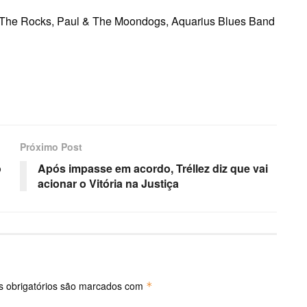
n The Rocks, Paul & The Moondogs, Aquarius Blues Band
Próximo Post
o
Após impasse em acordo, Tréllez diz que vai
acionar o Vitória na Justiça
 obrigatórios são marcados com
*