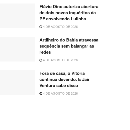
Flávio Dino autoriza abertura
de dois novos inquéritos da
PF envolvendo Lulinha
4 DE AGOSTO DE 2026
Artilheiro do Bahia atravessa
sequência sem balançar as
redes
4 DE AGOSTO DE 2026
Fora de casa, o Vitória
continua devendo. E Jair
Ventura sabe disso
4 DE AGOSTO DE 2026