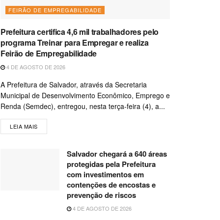
FEIRÃO DE EMPREGABILIDADE
Prefeitura certifica 4,6 mil trabalhadores pelo
programa Treinar para Empregar e realiza
Feirão de Empregabilidade
4 DE AGOSTO DE 2026
A Prefeitura de Salvador, através da Secretaria
Municipal de Desenvolvimento Econômico, Emprego e
Renda (Semdec), entregou, nesta terça-feira (4), a...
LEIA MAIS
Salvador chegará a 640 áreas
protegidas pela Prefeitura
com investimentos em
contenções de encostas e
prevenção de riscos
4 DE AGOSTO DE 2026