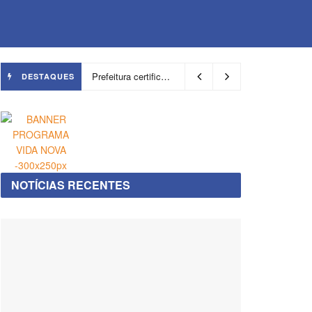
Prefeitura certifica 4,6 mil trabalhadores pelo programa Treinar para Empregar e realiza Feirão de Empregabilidade
DESTAQUES
NOTÍCIAS RECENTES