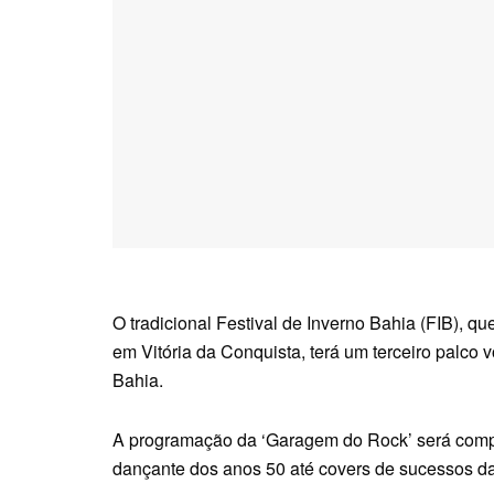
O tradicional Festival de Inverno Bahia (FIB), q
em Vitória da Conquista, terá um terceiro palco
Bahia.
A programação da ‘Garagem do Rock’ será compo
dançante dos anos 50 até covers de sucessos da