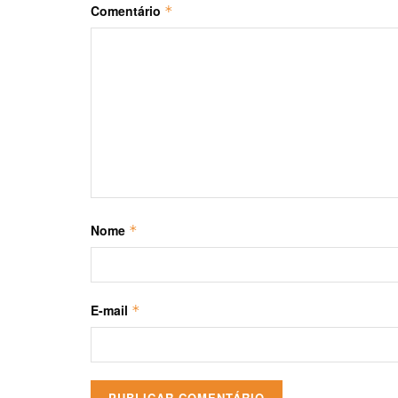
Comentário
*
Nome
*
E-mail
*