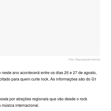
Foto: Reprodução/Internet
ue neste ano acontecerá entre os dias 25 e 27 de agosto,
 voltado para quem curte rock. As informações são do G1
sta por atrações regionais que vão desde o rock
 música internacional.