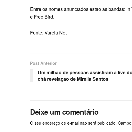
Entre os nomes anunciados estão as bandas: I
e Free Bird.
Fonte: Varela Net
Post Anterior
Um milhão de pessoas assistiram a live d
chá revelaçao de Mirella Santos
Deixe um comentário
O seu endereço de e-mail não será publicado.
Campos