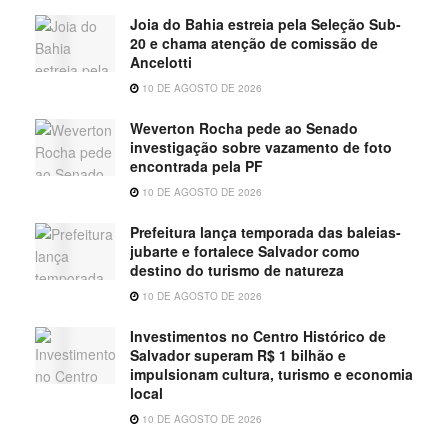
Joia do Bahia estreia pela Seleção Sub-
20 e chama atenção de comissão de
Ancelotti
10 DE AGOSTO DE 2026
Weverton Rocha pede ao Senado
investigação sobre vazamento de foto
encontrada pela PF
10 DE AGOSTO DE 2026
Prefeitura lança temporada das baleias-
jubarte e fortalece Salvador como
destino do turismo de natureza
10 DE AGOSTO DE 2026
Investimentos no Centro Histórico de
Salvador superam R$ 1 bilhão e
impulsionam cultura, turismo e economia
local
10 DE AGOSTO DE 2026