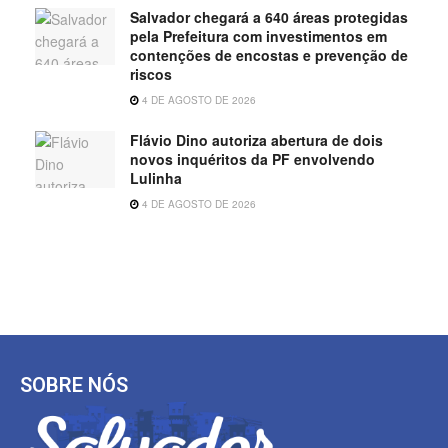
Salvador chegará a 640 áreas protegidas
pela Prefeitura com investimentos em
contenções de encostas e prevenção de
riscos
4 DE AGOSTO DE 2026
Flávio Dino autoriza abertura de dois
novos inquéritos da PF envolvendo
Lulinha
4 DE AGOSTO DE 2026
SOBRE NÓS