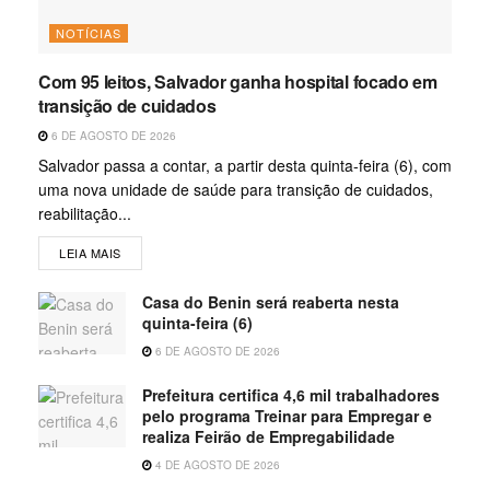
NOTÍCIAS
Com 95 leitos, Salvador ganha hospital focado em
transição de cuidados
6 DE AGOSTO DE 2026
Salvador passa a contar, a partir desta quinta-feira (6), com
uma nova unidade de saúde para transição de cuidados,
reabilitação...
LEIA MAIS
Casa do Benin será reaberta nesta
quinta-feira (6)
6 DE AGOSTO DE 2026
Prefeitura certifica 4,6 mil trabalhadores
pelo programa Treinar para Empregar e
realiza Feirão de Empregabilidade
4 DE AGOSTO DE 2026