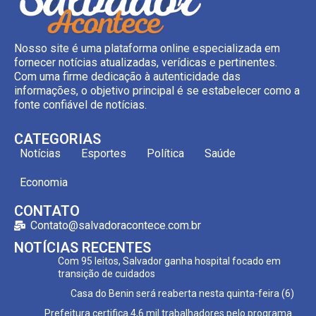
Nosso site é uma plataforma online especializada em
fornecer notícias atualizadas, verídicas e pertinentes.
Com uma firme dedicação à autenticidade das
informações, o objetivo principal é se estabelecer como a
fonte confiável de notícias.
CATEGORIAS
Notícias
Esportes
Política
Saúde
Economia
CONTATO
Contato@salvadoracontece.com.br
NOTÍCIAS RECENTES
Com 95 leitos, Salvador ganha hospital focado em
transição de cuidados
Casa do Benin será reaberta nesta quinta-feira (6)
Prefeitura certifica 4,6 mil trabalhadores pelo programa