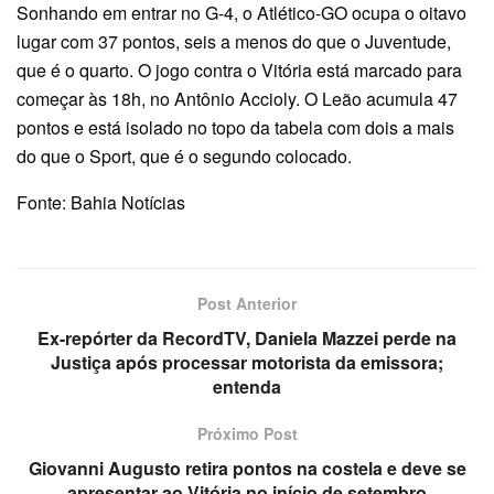
Sonhando em entrar no G-4, o Atlético-GO ocupa o oitavo
lugar com 37 pontos, seis a menos do que o Juventude,
que é o quarto. O jogo contra o Vitória está marcado para
começar às 18h, no Antônio Accioly. O Leão acumula 47
pontos e está isolado no topo da tabela com dois a mais
do que o Sport, que é o segundo colocado.
Fonte: Bahia Notícias
Post Anterior
Ex-repórter da RecordTV, Daniela Mazzei perde na
Justiça após processar motorista da emissora;
entenda
Próximo Post
Giovanni Augusto retira pontos na costela e deve se
apresentar ao Vitória no início de setembro