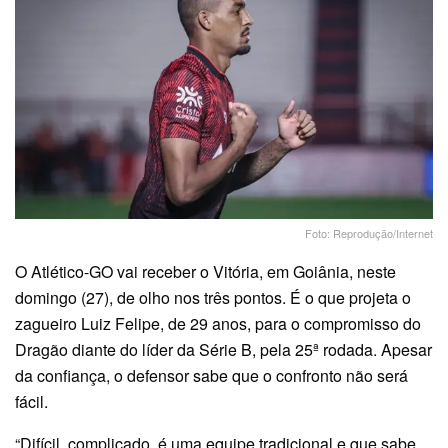
Foto: Reprodução/Internet
O Atlético-GO vai receber o Vitória, em Goiânia, neste
domingo (27), de olho nos três pontos. É o que projeta o
zagueiro Luiz Felipe, de 29 anos, para o compromisso do
Dragão diante do líder da Série B, pela 25ª rodada. Apesar
da confiança, o defensor sabe que o confronto não será
fácil.
“Difícil, complicado, é uma equipe tradicional e que sabe