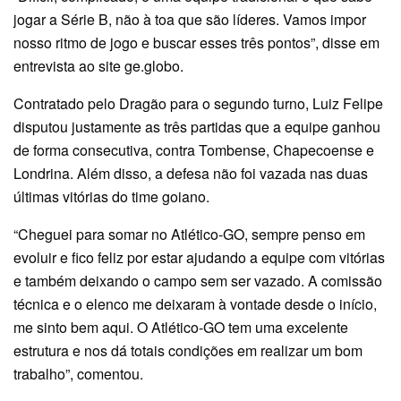
jogar a Série B, não à toa que são líderes. Vamos impor
nosso ritmo de jogo e buscar esses três pontos”, disse em
entrevista ao site ge.globo.
Contratado pelo Dragão para o segundo turno, Luiz Felipe
disputou justamente as três partidas que a equipe ganhou
de forma consecutiva, contra Tombense, Chapecoense e
Londrina. Além disso, a defesa não foi vazada nas duas
últimas vitórias do time goiano.
“Cheguei para somar no Atlético-GO, sempre penso em
evoluir e fico feliz por estar ajudando a equipe com vitórias
e também deixando o campo sem ser vazado. A comissão
técnica e o elenco me deixaram à vontade desde o início,
me sinto bem aqui. O Atlético-GO tem uma excelente
estrutura e nos dá totais condições em realizar um bom
trabalho”, comentou.