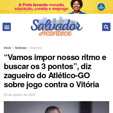
Fale conosco
Início
Notícias
Esportes
“Vamos impor nosso ritmo e
buscar os 3 pontos”, diz
zagueiro do Atlético-GO
sobre jogo contra o Vitória
25 de agosto de 2023