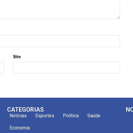
Site
CATEGORIAS
NO
Notícias
Esportes
Política
Saúde
m
Economia