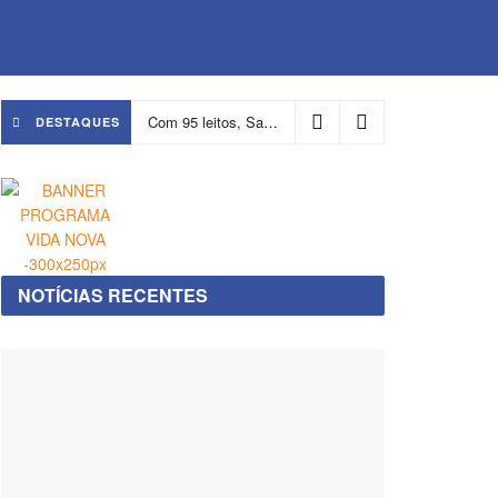
Com 95 leitos, Salvador ganha hospital focado em transição de cuidados
DESTAQUES
NOTÍCIAS RECENTES