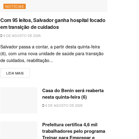
NOTÍCIAS
Com 95 leitos, Salvador ganha hospital focado
em transição de cuidados
6 DE AGOSTO DE 2026
Salvador passa a contar, a partir desta quinta-feira
(6), com uma nova unidade de saúde para transição
de cuidados, reabilitação...
LEIA MAIS
Casa do Benin será reaberta
nesta quinta-feira (6)
6 DE AGOSTO DE 2026
Prefeitura certifica 4,6 mil
trabalhadores pelo programa
Treinar para Empregar e