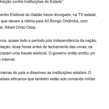
traição contra instituições do Estado”.
ntro Eleitoral do Gabão havia divulgado, na TV estatal,
s, que davam a vitória para Ali Bongo Ondimba, com
al, Albert Ondo Ossa.
anos, quase todo o período pós independência da nação,
otação, duas horas antes do fechamento das urnas, os
ciaram uma fraude eleitoral. O governo então emitiu um
 internet.
teiras do país e dissolveu as instituições estatais. O
países africanos que também estão sob comando militar.