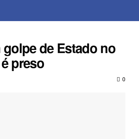
m golpe de Estado no
 é preso
0