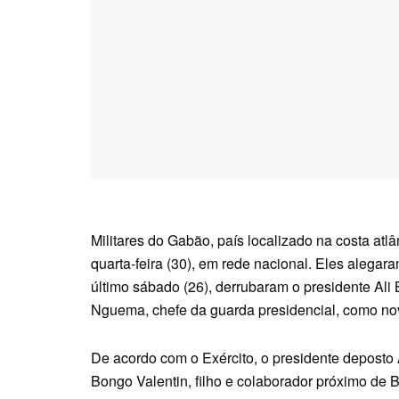
Militares do Gabão, país localizado na costa atl
quarta-feira (30), em rede nacional. Eles alegar
último sábado (26), derrubaram o presidente Al
Nguema, chefe da guarda presidencial, como no
De acordo com o Exército, o presidente deposto 
Bongo Valentin, filho e colaborador próximo de 