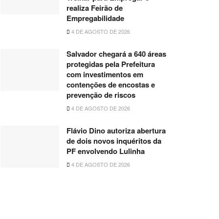
realiza Feirão de
Empregabilidade
4 DE AGOSTO DE 2026
Salvador chegará a 640 áreas
protegidas pela Prefeitura
com investimentos em
contenções de encostas e
prevenção de riscos
4 DE AGOSTO DE 2026
Flávio Dino autoriza abertura
de dois novos inquéritos da
PF envolvendo Lulinha
4 DE AGOSTO DE 2026