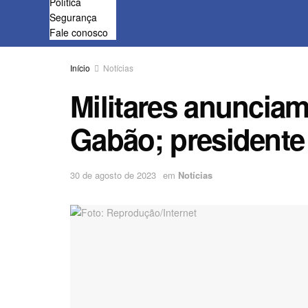
Política
Segurança
Fale conosco
Início
Notícias
Militares anuncia
Gabão; presidente
30 de agosto de 2023
em
Notícias