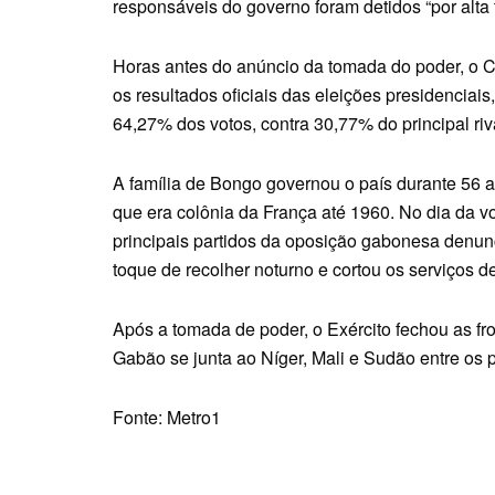
responsáveis ​​do governo foram detidos “por alta 
Horas antes do anúncio da tomada do poder, o Ce
os resultados oficiais das eleições presidenciai
64,27% dos votos, contra 30,77% do principal riv
A família de Bongo governou o país durante 56 
que era colônia da França até 1960. No dia da v
principais partidos da oposição gabonesa denun
toque de recolher noturno e cortou os serviços de
Após a tomada de poder, o Exército fechou as fron
Gabão se junta ao Níger, Mali e Sudão entre os 
Fonte: Metro1