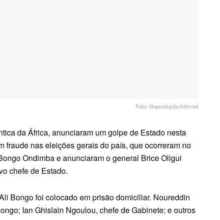
Foto: Reprodução/Internet
ântica da África, anunciaram um golpe de Estado nesta
am fraude nas eleições gerais do país, que ocorreram no
i Bongo Ondimba e anunciaram o general Brice Oligui
vo chefe de Estado.
Ali Bongo foi colocado em prisão domiciliar. Noureddin
Bongo; Ian Ghislain Ngoulou, chefe de Gabinete; e outros