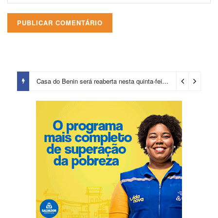
Casa do Benin será reaberta nesta quinta-feira (6)
1 dia ago