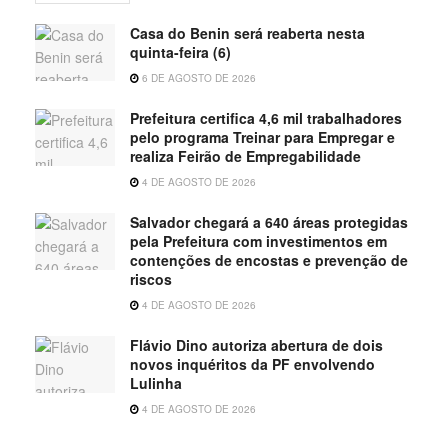
Casa do Benin será reaberta nesta
quinta-feira (6)
6 DE AGOSTO DE 2026
Prefeitura certifica 4,6 mil trabalhadores
pelo programa Treinar para Empregar e
realiza Feirão de Empregabilidade
4 DE AGOSTO DE 2026
Salvador chegará a 640 áreas protegidas
pela Prefeitura com investimentos em
contenções de encostas e prevenção de
riscos
4 DE AGOSTO DE 2026
Flávio Dino autoriza abertura de dois
novos inquéritos da PF envolvendo
Lulinha
4 DE AGOSTO DE 2026