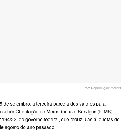
Foto: Reprodução/Internet
 de setembro, a terceira parcela dos valores para
 sobre Circulação de Mercadorias e Serviços (ICMS)
 194/22, do governo federal, que reduziu as alíquotas do
 de agosto do ano passado.