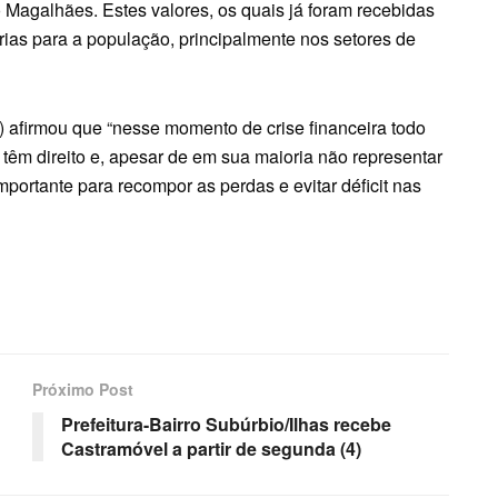
do Magalhães. Estes valores, os quais já foram recebidas
ias para a população, principalmente nos setores de
 afirmou que “nesse momento de crise financeira todo
 têm direito e, apesar de em sua maioria não representar
portante para recompor as perdas e evitar déficit nas
Próximo Post
Prefeitura-Bairro Subúrbio/Ilhas recebe
Castramóvel a partir de segunda (4)