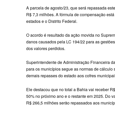
A parcela de agosto/23, que será repassada este
R$ 7,3 milhões. A fórmula de compensação está 
estados e o Distrito Federal.
O acordo é resultado da ação movida no Suprem
danos causados pela LC 194/22 para as gestões 
dos valores perdidos.
Superintendente de Administração Financeira d
para os municípios segue as normas de cálculo
demais repasses do estado aos cofres municipai
Ele destacou que no total a Bahia vai receber 
50% no próximo ano e o restante em 2025. Do va
R$ 266,5 milhões serão repassados aos municíp