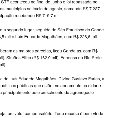
o STF aconteceu no final de junho e foi repassada no
 os municípios no início de agosto, somando R$ 7.237
icipação recebendo R$ 719,7 mil.
 em segundo lugar, seguido de São Francisco do Conde
,5 mil e Luís Eduardo Magalhães, com R$ 226,6 mil.
ceberam as maiores parcelas, ficou Candeias, com R$
il), Simões Filho (R$ 162,9 mil), Formosa do Rio Preto
il).
a de Luís Eduardo Magalhães, Divino Gustavo Farias, a
 políticas públicas que estão em andamento na cidade.
ca principalmente pelo crescimento do agronegócio
 seja, um valor compensatório. Todo recurso é bem-vindo