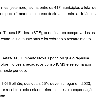
 mês (setembro), soma entre os 417 municípios o total de
no pacto firmado, em março deste ano, entre a União, os
o Tribunal Federal (STF), onde ficaram comprovados os
estaduais e municipais e foi cobrado o ressarcimento
a Sefaz-BA, Humberto Novais pontuou que o repasse
 sobre índices arrecadados com o ICMS e se soma aos
s neste período.
R$ 1.066 bilhão, dos quais 25% devem chegar em 2023,
lor recebido pelo estado referente a esta compensação,
ios.