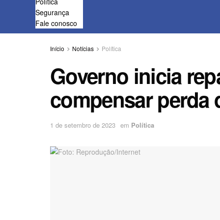
Política
Segurança
Fale conosco
Início
Notícias
Política
Governo inicia re
compensar perda 
1 de setembro de 2023
em
Política