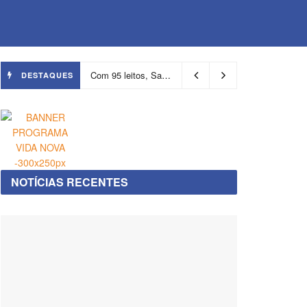
Com 95 leitos, Salvador ganha hospital focado em transição de cuidados
DESTAQUES
NOTÍCIAS RECENTES