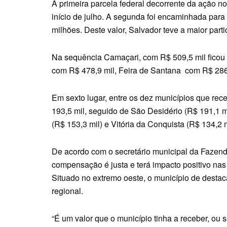
A primeira parcela federal decorrente da ação n
início de julho. A segunda foi encaminhada para
milhões. Deste valor, Salvador teve a maior part
Na sequência Camaçari, com R$ 509,5 mil ficou
com R$ 478,9 mil, Feira de Santana com R$ 286
Em sexto lugar, entre os dez municípios que re
193,5 mil, seguido de São Desidério (R$ 191,1 m
(R$ 153,3 mil) e Vitória da Conquista (R$ 134,2 m
De acordo com o secretário municipal da Fazend
compensação é justa e terá impacto positivo nas
Situado no extremo oeste, o município de desta
regional.
“É um valor que o município tinha a receber, ou