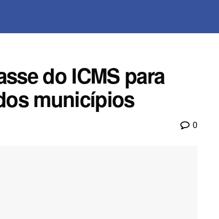
passe do ICMS para
dos municípios
0