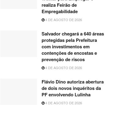
realiza Feirão de
Empregabilidade
4 DE AGOSTO DE 2026
Salvador chegará a 640 áreas
protegidas pela Prefeitura
com investimentos em
contenções de encostas e
prevenção de riscos
4 DE AGOSTO DE 2026
Flávio Dino autoriza abertura
de dois novos inquéritos da
PF envolvendo Lulinha
4 DE AGOSTO DE 2026