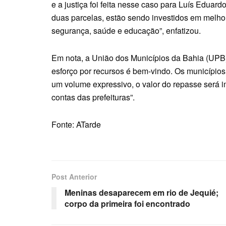
e a justiça foi feita nesse caso para Luís Eduar
duas parcelas, estão sendo investidos em melhor
segurança, saúde e educação”, enfatizou.
Em nota, a União dos Municípios da Bahia (UPB)
esforço por recursos é bem-vindo. Os municípios
um volume expressivo, o valor do repasse será im
contas das prefeituras”.
Fonte: ATarde
Post Anterior
Meninas desaparecem em rio de Jequié;
corpo da primeira foi encontrado