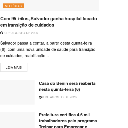
NOTÍCIAS
Com 95 leitos, Salvador ganha hospital focado
em transição de cuidados
6 DE AGOSTO DE 2026
Salvador passa a contar, a partir desta quinta-feira
(6), com uma nova unidade de saúde para transição
de cuidados, reabilitação...
LEIA MAIS
Casa do Benin será reaberta
nesta quinta-feira (6)
6 DE AGOSTO DE 2026
Prefeitura certifica 4,6 mil
trabalhadores pelo programa
Treinar para Empregar e