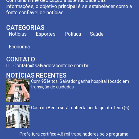
Com uma firme dedicação à autenticidade das
informações, o objetivo principal é se estabelecer como a
fonte confiável de notícias.
CATEGORIAS
Notícias
Esportes
Política
Saúde
Economia
CONTATO
Contato@salvadoracontece.com.br
NOTÍCIAS RECENTES
Com 95 leitos, Salvador ganha hospital focado em
transição de cuidados
Casa do Benin será reaberta nesta quinta-feira (6)
Prefeitura certifica 4,6 mil trabalhadores pelo programa