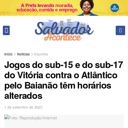
Fale conosco
Início
Notícias
Esportes
Jogos do sub-15 e do sub-17
do Vitória contra o Atlântico
pelo Baianão têm horários
alterados
1 de setembro de 2023