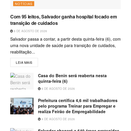
NOTÍCIAS
Com 95 leitos, Salvador ganha hospital focado em
transição de cuidados
6 DE AGOSTO DE 2026
Salvador passa a contar, a partir desta quinta-feira (6), com
uma nova unidade de saúde para transição de cuidados,
reabilitação...
LEIA MAIS
Casa do Benin será reaberta nesta
quinta-feira (6)
6 DE AGOSTO DE 2026
Prefeitura certifica 4,6 mil trabalhadores
pelo programa Treinar para Empregar e
realiza Feirão de Empregabilidade
4 DE AGOSTO DE 2026
Salvador chegará a 640 áreas protegidas