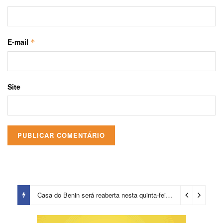
E-mail
*
Site
Casa do Benin será reaberta nesta quinta-feira (6)
2 dias ago