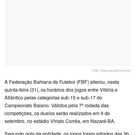
Foto: Reprodução/Internet
A Federação Bahiana de Futebol (FBF) alterou, nesta
quinta-feira (31), os horários dos jogos entre Vitória e
Atlântico pelas categorias sub-15 e sub-17 do
Campeonato Baiano. Válidos pela 7ª rodada das
competições, os duelos serão realizados em 9 de
setembro, no estádio Viriato Corrêa, em Nazaré-BA.
Segundo nota da entidade, os jogos foram adiados das 9h