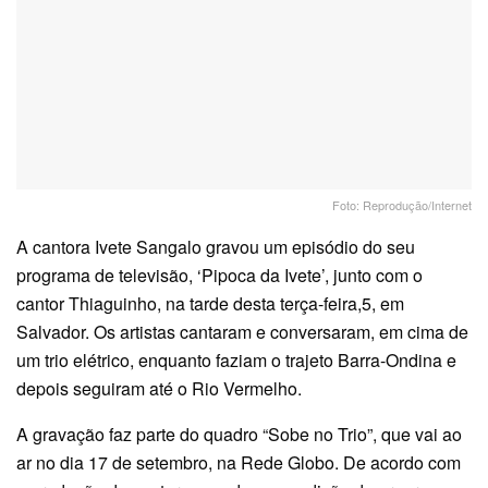
Foto: Reprodução/Internet
A cantora Ivete Sangalo gravou um episódio do seu
programa de televisão, ‘Pipoca da Ivete’, junto com o
cantor Thiaguinho, na tarde desta terça-feira,5, em
Salvador. Os artistas cantaram e conversaram, em cima de
um trio elétrico, enquanto faziam o trajeto Barra-Ondina e
depois seguiram até o Rio Vermelho.
A gravação faz parte do quadro “Sobe no Trio”, que vai ao
ar no dia 17 de setembro, na Rede Globo. De acordo com