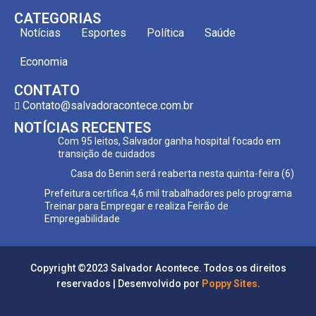
CATEGORIAS
Notícias
Esportes
Política
Saúde
Economia
CONTATO
Contato@salvadoracontece.com.br
NOTÍCIAS RECENTES
Com 95 leitos, Salvador ganha hospital focado em
transição de cuidados
Casa do Benin será reaberta nesta quinta-feira (6)
Prefeitura certifica 4,6 mil trabalhadores pelo programa
Treinar para Empregar e realiza Feirão de
Empregabilidade
Copyright ©2023 Salvador Acontece. Todos os direitos
reservados | Desenvolvido por
Poppy Sites.