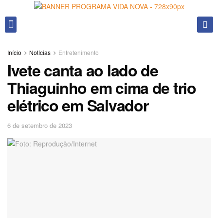
Fale conosco
Início
Notícias
Entretenimento
Ivete canta ao lado de
Thiaguinho em cima de trio
elétrico em Salvador
6 de setembro de 2023