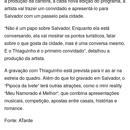
a produção da cantora, a cada nova edição do programa, a
artista vai trazer um convidado e apresentá-lo para
Salvador com um passeio pela cidade.
“Não é um papo sobre Salvador. Enquanto ela está
conversando, ela vai mostrar os pontos turísticos, falar
sobre o que gosta da cidade, mas é uma conversa mesmo.
E o Thiaguinho é o primeiro convidado”, detalhou a
produção da artista.
A gravação com Thiaguinho está prevista para ir ao ar na
estreia do quadro. Além do que foi gravado em Salvador, o
“Pipoca da Ivete” terá outras atrações, como o mini reality
“Meu Namorado é Melhor”, que combina apresentações
musicais, competição, apostas entre casais, histórias e
romance.
Fonte: ATarde