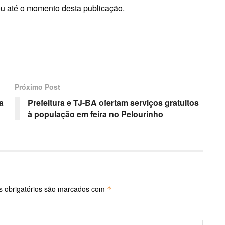
ou até o momento desta publicação.
Próximo Post
a
Prefeitura e TJ-BA ofertam serviços gratuitos
à população em feira no Pelourinho
 obrigatórios são marcados com
*