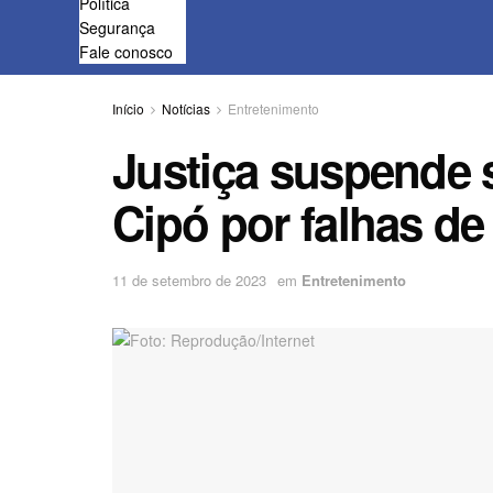
Política
Segurança
Fale conosco
Início
Notícias
Entretenimento
Justiça suspende
Cipó por falhas d
11 de setembro de 2023
em
Entretenimento