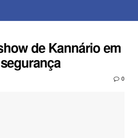
 show de Kannário em
e segurança
0