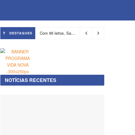
Com 95 leitos, Salvador ganha hospital focado em transição de cuidados
DESTAQUES
NOTÍCIAS RECENTES