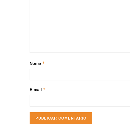
Nome
*
E-mail
*