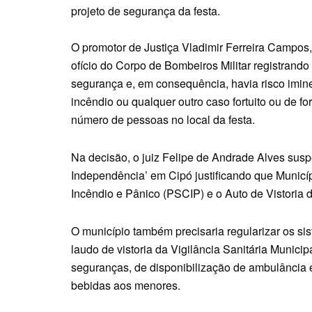
projeto de segurança da festa.
O promotor de Justiça Vladimir Ferreira Campos, 
ofício do Corpo de Bombeiros Militar registran
segurança e, em consequência, havia risco imin
incêndio ou qualquer outro caso fortuito ou de 
número de pessoas no local da festa.
Na decisão, o juiz Felipe de Andrade Alves susp
Independência’ em Cipó justificando que Municí
Incêndio e Pânico (PSCIP) e o Auto de Vistoria
O município também precisaria regularizar os s
laudo de vistoria da Vigilância Sanitária Munic
seguranças, de disponibilização de ambulância 
bebidas aos menores.