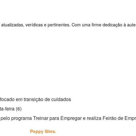
 atualizadas, verídicas e pertinentes. Com uma firme dedicação à aute
 focado em transição de cuidados
a-feira (6)
res pelo programa Treinar para Empregar e realiza Feirão de Emp
esenvolvido por
Poppy Sites.