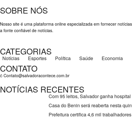
SOBRE NÓS
Nosso site é uma plataforma online especializada em fornecer notícias
a fonte confiável de notícias.
CATEGORIAS
Notícias
Esportes
Política
Saúde
Economia
CONTATO
Contato@salvadoracontece.com.br
NOTÍCIAS RECENTES
Com 95 leitos, Salvador ganha hospital
Casa do Benin será reaberta nesta quint
Prefeitura certifica 4,6 mil trabalhado
Copyright ©2023 Salvador Acontece. Todos os direitos reservados | D