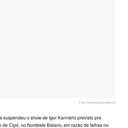
Foto: Reprodução/Internet
iça suspendeu o show de Igor Kannário previsto pra
io de Cipó, no Nordeste Baiano, em razão de falhas no