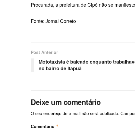
Procurada, a prefeitura de Cipó não se manifest
Fonte: Jornal Correio
Post Anterior
Mototaxista é baleado enquanto trabalhav
no bairro de Itapuã
Deixe um comentário
O seu endereço de e-mail não será publicado.
Campos
Comentário
*