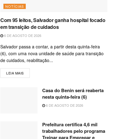
NOTÍCIAS
Com 95 leitos, Salvador ganha hospital focado
em transição de cuidados
6 DE AGOSTO DE 2026
Salvador passa a contar, a partir desta quinta-feira
(6), com uma nova unidade de saúde para transição
de cuidados, reabilitação...
LEIA MAIS
Casa do Benin será reaberta
nesta quinta-feira (6)
6 DE AGOSTO DE 2026
Prefeitura certifica 4,6 mil
trabalhadores pelo programa
Treinar para Empregar e