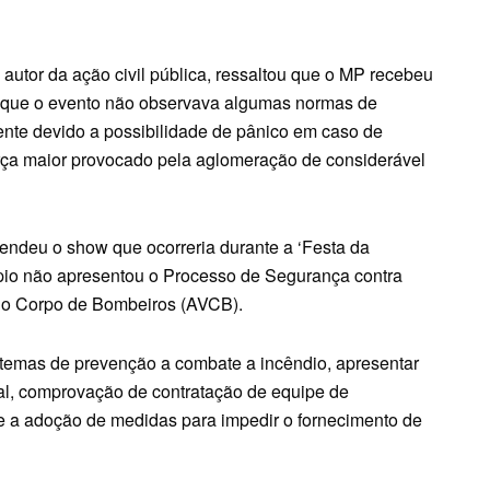
autor da ação civil pública, ressaltou que o MP recebeu
do que o evento não observava algumas normas de
ente devido a possibilidade de pânico em caso de
força maior provocado pela aglomeração de considerável
endeu o show que ocorreria durante a ‘Festa da
pio não apresentou o Processo de Segurança contra
 do Corpo de Bombeiros (AVCB).
istemas de prevenção a combate a incêndio, apresentar
ipal, comprovação de contratação de equipe de
e a adoção de medidas para impedir o fornecimento de