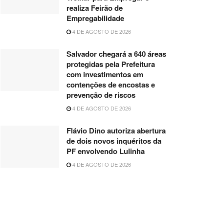
realiza Feirão de
Empregabilidade
4 DE AGOSTO DE 2026
Salvador chegará a 640 áreas
protegidas pela Prefeitura
com investimentos em
contenções de encostas e
prevenção de riscos
4 DE AGOSTO DE 2026
Flávio Dino autoriza abertura
de dois novos inquéritos da
PF envolvendo Lulinha
4 DE AGOSTO DE 2026