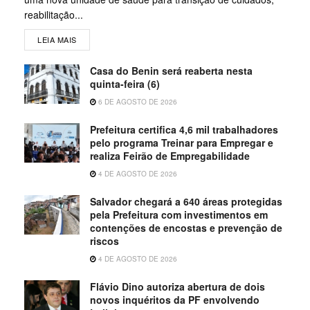
reabilitação...
LEIA MAIS
Casa do Benin será reaberta nesta
quinta-feira (6)
6 DE AGOSTO DE 2026
Prefeitura certifica 4,6 mil trabalhadores
pelo programa Treinar para Empregar e
realiza Feirão de Empregabilidade
4 DE AGOSTO DE 2026
Salvador chegará a 640 áreas protegidas
pela Prefeitura com investimentos em
contenções de encostas e prevenção de
riscos
4 DE AGOSTO DE 2026
Flávio Dino autoriza abertura de dois
novos inquéritos da PF envolvendo