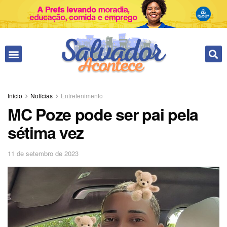
Início
Notícias
Entretenimento
MC Poze pode ser pai pela
sétima vez
11 de setembro de 2023