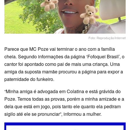
Foto: Reprodução/Internet
Parece que MC Poze vai terminar o ano com a família
cheia. Segundo informações da página ‘Fofoquei Brasil’, o
cantor foi apontado como pai de mais uma criança. Uma
amiga da suposta mamãe procurou a página para expor a
paternidade do funkeiro.
“Minha amiga é advogada em Colatina e está grávida do
Poze. Temos todas as provas, porém a minha amizade e a
dela que está em jogo, pois tanto ele quanto ela pediram
sigilo até ele se pronunciar”, informou a mulher.