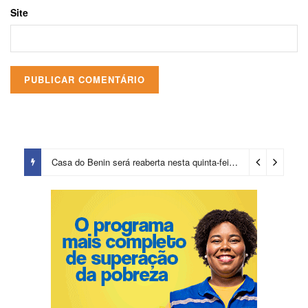
Site
Casa do Benin será reaberta nesta quinta-feira (6)
3 dias ago