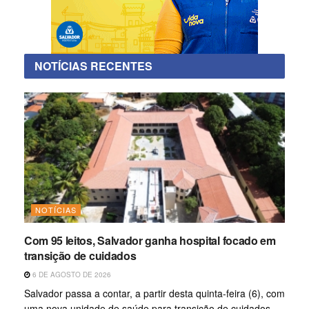
NOTÍCIAS RECENTES
NOTÍCIAS
Com 95 leitos, Salvador ganha hospital focado em
transição de cuidados
6 DE AGOSTO DE 2026
Salvador passa a contar, a partir desta quinta-feira (6), com
uma nova unidade de saúde para transição de cuidados,