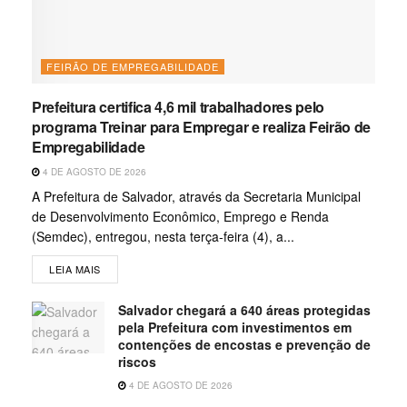
FEIRÃO DE EMPREGABILIDADE
Prefeitura certifica 4,6 mil trabalhadores pelo
programa Treinar para Empregar e realiza Feirão de
Empregabilidade
4 DE AGOSTO DE 2026
A Prefeitura de Salvador, através da Secretaria Municipal
de Desenvolvimento Econômico, Emprego e Renda
(Semdec), entregou, nesta terça-feira (4), a...
LEIA MAIS
Salvador chegará a 640 áreas protegidas
pela Prefeitura com investimentos em
contenções de encostas e prevenção de
riscos
4 DE AGOSTO DE 2026