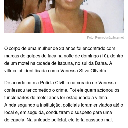
Foto: Reprodução/Internet
O corpo de uma mulher de 23 anos foi encontrado com
marcas de golpes de faca na noite de domingo (10), dentro
de um motel na cidade de Itabuna, no sul da Bahia. A
vítima foi identificada como Vanessa Silva Oliveira.
De acordo com a Polícia Civil, o namorado de Vanessa
confessou ter cometido o crime. Foi ele quem acionou os
funcionários do motel após ter esfaqueado a vítima.
Ainda segundo a instituição, policiais foram enviados até o
local e, em seguida, conduziram o suspeito para uma
delegacia. Na unidade policial, ele teria passado mal.