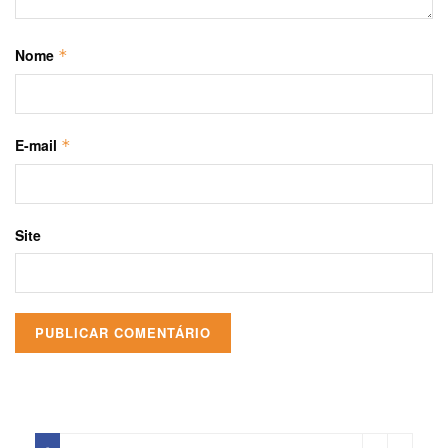
Nome
*
E-mail
*
Site