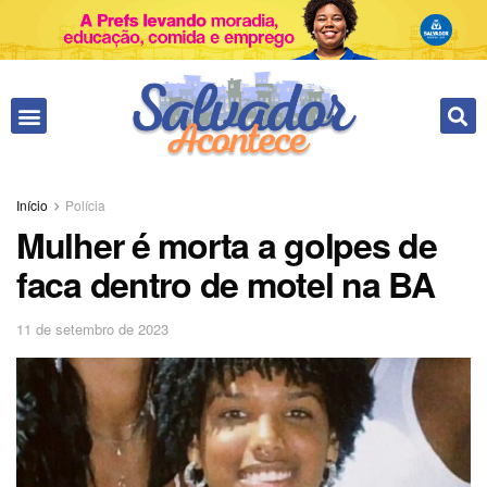
Fale conosco
Início
Polícia
Mulher é morta a golpes de
faca dentro de motel na BA
11 de setembro de 2023