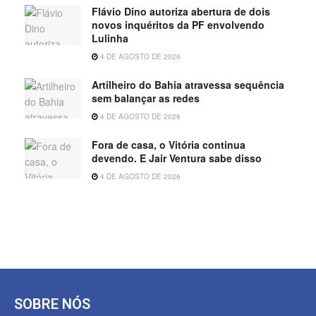
Flávio Dino autoriza abertura de dois
novos inquéritos da PF envolvendo
Lulinha
4 DE AGOSTO DE 2026
Artilheiro do Bahia atravessa sequência
sem balançar as redes
4 DE AGOSTO DE 2026
Fora de casa, o Vitória continua
devendo. E Jair Ventura sabe disso
4 DE AGOSTO DE 2026
SOBRE NÓS