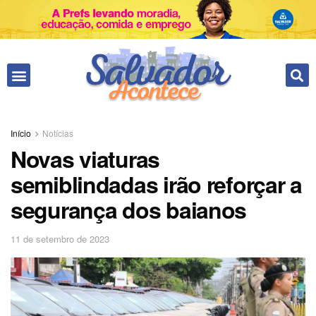
Início
Notícias
Novas viaturas
semiblindadas irão reforçar a
segurança dos baianos
11 de setembro de 2023