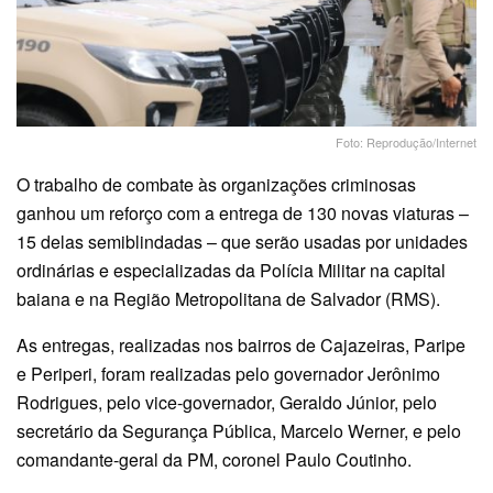
Foto: Reprodução/Internet
O trabalho de combate às organizações criminosas
ganhou um reforço com a entrega de 130 novas viaturas –
15 delas semiblindadas – que serão usadas por unidades
ordinárias e especializadas da Polícia Militar na capital
baiana e na Região Metropolitana de Salvador (RMS).
As entregas, realizadas nos bairros de Cajazeiras, Paripe
e Periperi, foram realizadas pelo governador Jerônimo
Rodrigues, pelo vice-governador, Geraldo Júnior, pelo
secretário da Segurança Pública, Marcelo Werner, e pelo
comandante-geral da PM, coronel Paulo Coutinho.