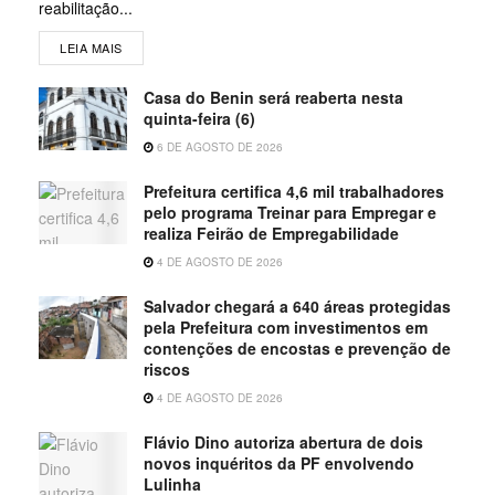
reabilitação...
LEIA MAIS
Casa do Benin será reaberta nesta
quinta-feira (6)
6 DE AGOSTO DE 2026
Prefeitura certifica 4,6 mil trabalhadores
pelo programa Treinar para Empregar e
realiza Feirão de Empregabilidade
4 DE AGOSTO DE 2026
Salvador chegará a 640 áreas protegidas
pela Prefeitura com investimentos em
contenções de encostas e prevenção de
riscos
4 DE AGOSTO DE 2026
Flávio Dino autoriza abertura de dois
novos inquéritos da PF envolvendo
Lulinha