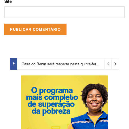
Site
Casa do Benin será reaberta nesta quinta-feira (6)
2 dias ago