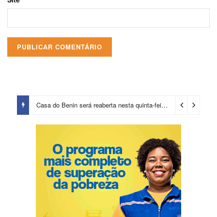
Casa do Benin será reaberta nesta quinta-feira (6)
4 dias ago