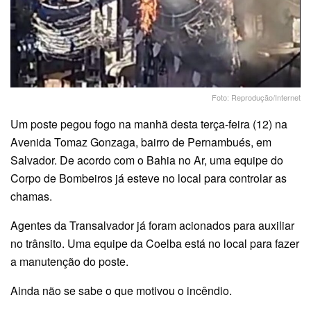
Foto: Reprodução/Internet
Um poste pegou fogo na manhã desta terça-feira (12) na
Avenida Tomaz Gonzaga, bairro de Pernambués, em
Salvador. De acordo com o Bahia no Ar, uma equipe do
Corpo de Bombeiros já esteve no local para controlar as
chamas.
Agentes da Transalvador já foram acionados para auxiliar
no trânsito. Uma equipe da Coelba está no local para fazer
a manutenção do poste.
Ainda não se sabe o que motivou o incêndio.