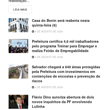
reabilitação...
LEIA MAIS
Casa do Benin será reaberta nesta
quinta-feira (6)
6 DE AGOSTO DE 2026
Prefeitura certifica 4,6 mil trabalhadores
pelo programa Treinar para Empregar e
realiza Feirão de Empregabilidade
4 DE AGOSTO DE 2026
Salvador chegará a 640 áreas protegidas
pela Prefeitura com investimentos em
contenções de encostas e prevenção de
riscos
4 DE AGOSTO DE 2026
Flávio Dino autoriza abertura de dois
novos inquéritos da PF envolvendo
Lulinha