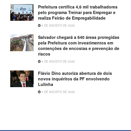
Prefeitura certifica 4,6 mil trabalhadores
pelo programa Treinar para Empregar e
realiza Feirão de Empregabilidade
4 DE AGOSTO DE 2026
Salvador chegará a 640 áreas protegidas
pela Prefeitura com investimentos em
contenções de encostas e prevenção de
riscos
4 DE AGOSTO DE 2026
Flávio Dino autoriza abertura de dois
novos inquéritos da PF envolvendo
Lulinha
4 DE AGOSTO DE 2026