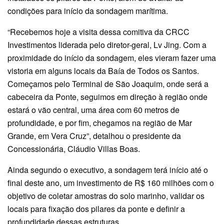
condições para início da sondagem marítima.
“Recebemos hoje a visita dessa comitiva da CRCC
Investimentos liderada pelo diretor-geral, Lv Jing. Com a
proximidade do início da sondagem, eles vieram fazer uma
vistoria em alguns locais da Baía de Todos os Santos.
Começamos pelo Terminal de São Joaquim, onde será a
cabeceira da Ponte, seguimos em direção à região onde
estará o vão central, uma área com 60 metros de
profundidade, e por fim, chegamos na região de Mar
Grande, em Vera Cruz”, detalhou o presidente da
Concessionária, Cláudio Villas Boas.
Ainda segundo o executivo, a sondagem terá início até o
final deste ano, um investimento de R$ 160 milhões com o
objetivo de coletar amostras do solo marinho, validar os
locais para fixação dos pilares da ponte e definir a
profundidade dessas estruturas.