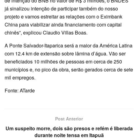
de intenção do BNB no valor de R$ 3 milhões, o BNDES
já sinalizou intenção de participar também do nosso
projeto e vamos estreitar as relações com o Eximbank
China para viabilizar ainda financiamento com capital
chinês”, explicou Claudio Villas Boas.
A Ponte Salvador-Itaparica será a maior da América Latina
com 12.4 km de extensão sobre lâmina d’água. Vão ser
beneficiados 10 milhões de pessoas em cerca de 250
municípios e, no pico da obra, serão gerados cerca de sete
mil empregos.
Fonte: ATarde
Post Anterior
Um suspeito morre, dois são presos e refém é liberada
durante noite tensa em Itapuã