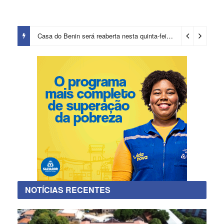
Casa do Benin será reaberta nesta quinta-feira (6)
2 dias ago
NOTÍCIAS RECENTES