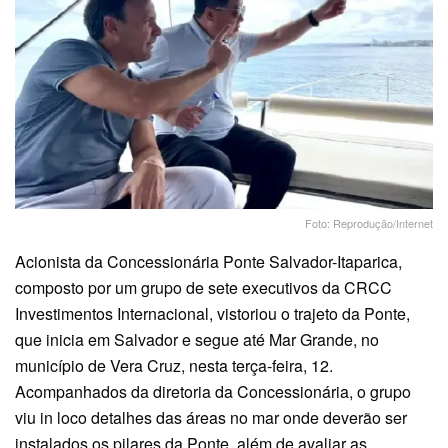
Foto: Reprodução/Internet
Acionista da Concessionária Ponte Salvador-Itaparica,
composto por um grupo de sete executivos da CRCC
Investimentos Internacional, vistoriou o trajeto da Ponte,
que inicia em Salvador e segue até Mar Grande, no
município de Vera Cruz, nesta terça-feira, 12.
Acompanhados da diretoria da Concessionária, o grupo
viu in loco detalhes das áreas no mar onde deverão ser
instalados os pilares da Ponte, além de avaliar as