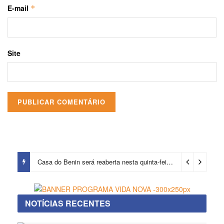
E-mail
*
Site
Casa do Benin será reaberta nesta quinta-feira (6)
12 horas ago
NOTÍCIAS RECENTES