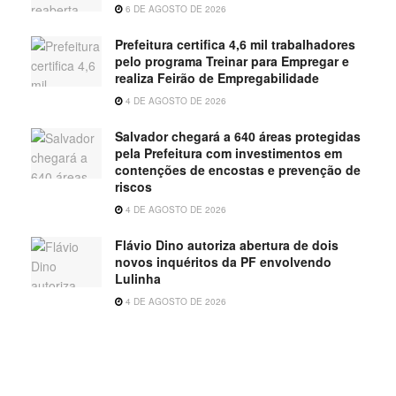
6 DE AGOSTO DE 2026
Prefeitura certifica 4,6 mil trabalhadores
pelo programa Treinar para Empregar e
realiza Feirão de Empregabilidade
4 DE AGOSTO DE 2026
Salvador chegará a 640 áreas protegidas
pela Prefeitura com investimentos em
contenções de encostas e prevenção de
riscos
4 DE AGOSTO DE 2026
Flávio Dino autoriza abertura de dois
novos inquéritos da PF envolvendo
Lulinha
4 DE AGOSTO DE 2026