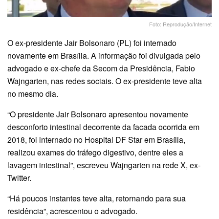
Foto: Reprodução/Internet
O ex-presidente Jair Bolsonaro (PL) foi internado
novamente em Brasília. A informação foi divulgada pelo
advogado e ex-chefe da Secom da Presidência, Fabio
Wajngarten, nas redes sociais. O ex-presidente teve alta
no mesmo dia.
“O presidente Jair Bolsonaro apresentou novamente
desconforto intestinal decorrente da facada ocorrida em
2018, foi internado no Hospital DF Star em Brasília,
realizou exames do tráfego digestivo, dentre eles a
lavagem intestinal”, escreveu Wajngarten na rede X, ex-
Twitter.
“Há poucos instantes teve alta, retornando para sua
residência”, acrescentou o advogado.