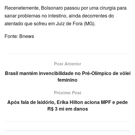
Recenetemente, Bolsonaro passou por uma cirurgia para
sanar problemas no intestino, ainda decorrentes do
atentado que sofreu em Juiz de Fora (MG).
Fonte: Bnews
Post Anterior
Brasil mantém invencibilidade no Pré-Olímpico de vôlei
feminino
Próximo Post
Após fala de Isidório, Erika Hilton aciona MPF e pede
R$ 3 mi em danos