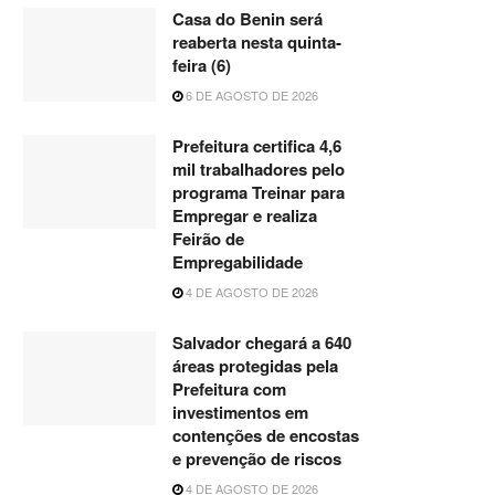
Casa do Benin será
reaberta nesta quinta-
feira (6)
6 DE AGOSTO DE 2026
Prefeitura certifica 4,6
mil trabalhadores pelo
programa Treinar para
Empregar e realiza
Feirão de
Empregabilidade
4 DE AGOSTO DE 2026
Salvador chegará a 640
áreas protegidas pela
Prefeitura com
investimentos em
contenções de encostas
e prevenção de riscos
4 DE AGOSTO DE 2026