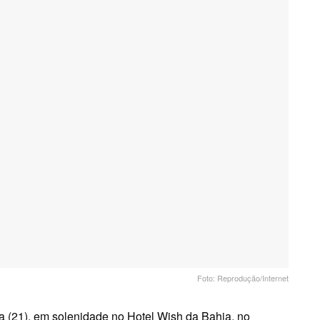
Foto: Reprodução/Internet
ra (21), em solenidade no Hotel Wish da Bahia, no