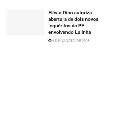
Flávio Dino autoriza
abertura de dois novos
inquéritos da PF
envolvendo Lulinha
4 DE AGOSTO DE 2026