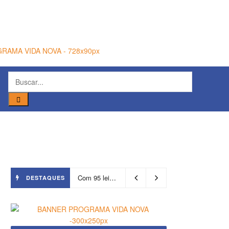
Com 95 leitos, Salvador ganha hospital focado em transição de cuidados
DESTAQUES