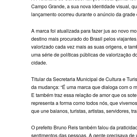
Campo Grande, a sua nova identidade visual, que 
lançamento ocorreu durante o anúncio da grade d
A marca foi atualizada para fazer jus ao novo m
destino mais procurado do Brasil pelos viajante
valorizado cada vez mais as suas origens, e tam
uma série de políticas públicas de valorização do
cidade.
Titular da Secretaria Municipal de Cultura e Turi
da mudança: “É uma marca que dialoga com o m
E também traz essa relação de amor que os soter
representa a forma como todos nós, que vivemos
que une baianos, turistas, artistas, servidores, 
O prefeito Bruno Reis também falou da praticidad
sentimentos das pessoas. A gente precisava de 