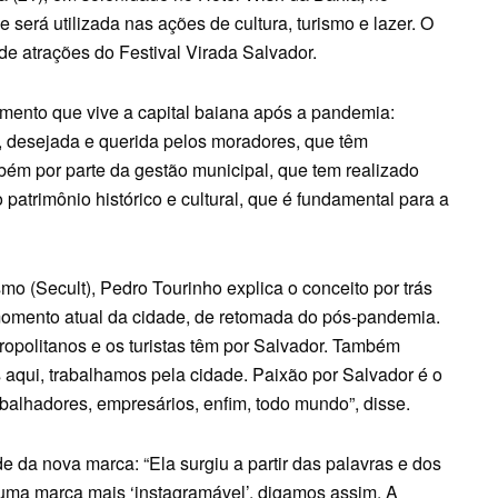
será utilizada nas ações de cultura, turismo e lazer. O
e atrações do Festival Virada Salvador.
omento que vive a capital baiana após a pandemia:
s, desejada e querida pelos moradores, que têm
bém por parte da gestão municipal, que tem realizado
 patrimônio histórico e cultural, que é fundamental para a
smo (Secult), Pedro Tourinho explica o conceito por trás
omento atual da cidade, de retomada do pós-pandemia.
opolitanos e os turistas têm por Salvador. Também
 aqui, trabalhamos pela cidade. Paixão por Salvador é o
trabalhadores, empresários, enfim, todo mundo”, disse.
e da nova marca: “Ela surgiu a partir das palavras e dos
uma marca mais ‘instagramável’, digamos assim. A