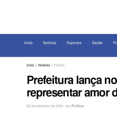
início
Notícias
Esportes
Saúde
Po
Início
Notícias
Política
Prefeitura lança n
representar amor de
22 de setembro de 2023
em
Política