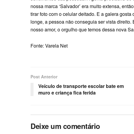
nossa marca ‘Salvador’ era muito extensa, então
tirar foto com o celular deitado. E a galera gosta 
longe, a pessoa não conseguia ser vista direito
nosso amor, o orgulho que temos dessa nova Sal
Fonte: Varela Net
Post Anterior
Veículo de transporte escolar bate em
muro e criança fica ferida
Deixe um comentário