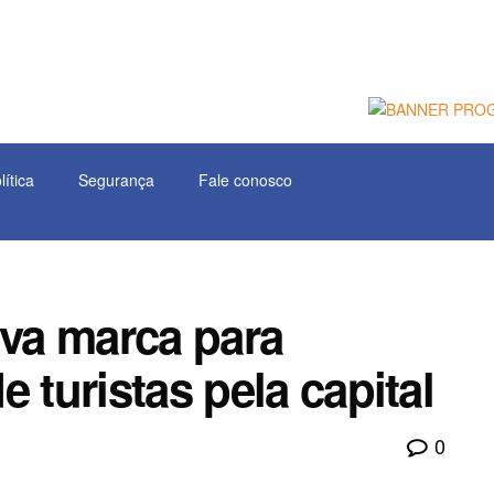
lítica
Segurança
Fale conosco
ova marca para
 turistas pela capital
0